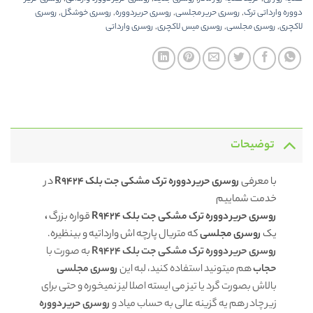
دووره وارداتی ترک
,
روسری حریر مجلسی
,
روسری حریردووره
,
روسری خوشگل
,
روسری
لاکچری
,
روسری مجلسی
,
روسری میس لاکچری
,
روسری وارداتی
توضیحات
با معرفی
روسری حریر دووره ترک مشکی جت بلک R9424
در
خدمت شماییم
روسری حریر دووره ترک مشکی جت بلک R9424
قواره بزرگ
،
یک
روسری مجلسی
که متریال پارچه اش وارداتیه و بینظیره.
روسری حریر دووره ترک مشکی جت بلک R9424
به صورت با
حجاب
هم میتونید استفاده کنید، لبه این
روسری مجلسی
بالاش بصورت گرد یا تیز می ایسته اصلا لیز نمیخوره و حتی برای
زیر چادر هم یه گزینه عالی به حساب میاد و
روسری حریر دووره