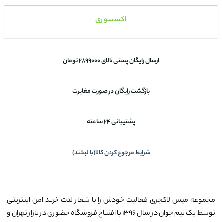
اکسسوری
ارسال رایگان پستی بالای 2899000 تومان
بازگشت رایگان در صورت مغایرت
پشتیبانی 24 ساعته
شرایط مرجوع کردن کالا(با لبخند)
مجموعه میس لاکچری فعالیت خودش را با شعار لذت خرید امن اینترنتی
توسط یک تیم جوان در سال ۱۳۹۶ با افتتاح فروشگاه حضوری در بازار تهران و