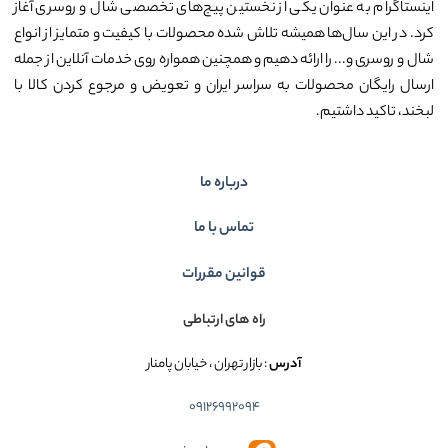
اینستاگرام به عنوان یکی از نخستین پیج‌های تخصصی شال و روسری آغاز
کرد. در این سال‌ها همیشه تلاش شده محصولات با کیفیت و متمایز از انواع
شال و روسری و... را ارائه دهیم و همچنین همواره روی خدمات آنلاین از جمله
ارسال رایگان محصولات به سراسر ایران و تعویض و مرجوع کردن کالا با
لبخند، تاکید داشتیم.
درباره ما
تماس با ما
قوانین مقررات
راه های ارتباطی
آدرس
: بازار تهران ، خیابان پامنار
09126992094