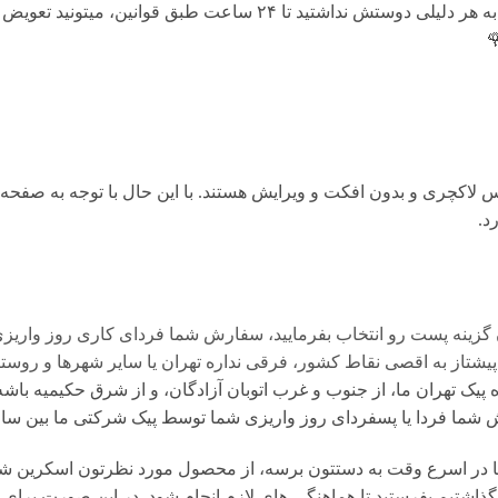
هنگامی که محصول رسید به دستتون اگه به هر دلیلی دوستش نداشتید تا ۴
لاکچری و بدون افکت و ویرایش هستند. با این حال با توجه به صفحه ن
 گزینه پست رو انتخاب بفرمایید، سفارش شما فردای کاری روز واریز
تاز به اقصی نقاط کشور، فرقی نداره تهران یا سایر شهرها و روستا
یک تهران ما، از جنوب و غرب اتوبان آزادگان، و از شرق حکیمیه باشه،
ا یا پسفردای روز واريزى شما توسط پیک شرکتی ما بين ساعت 9 تا 17 تحويل شما مى 
در اسرع وقت به دستتون برسه، از محصول مورد نظرتون اسکرین شات 
گذاشتیم بفرستید تا هماهنگی های لازم انجام شود. در این صورت برای 