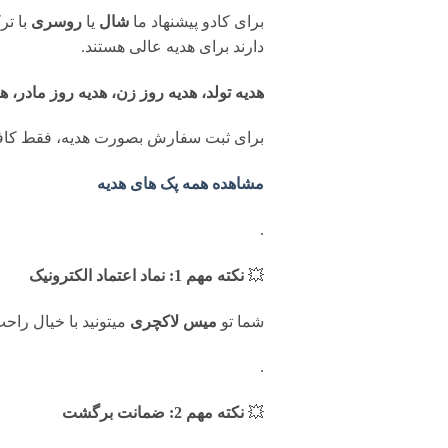
برای کادو پیشنهاد ما
شال
یا
روسری
با تر
دارند برای هدیه عالی هستند.
هدیه تولد، هدیه روز زن، هدیه روز مادر، ه
برای ثبت سفارش بصورت هدیه، فقط کافی
مشاهده همه پک های هدیه
.
💥
نکته مهم 1: نماد اعتماد الکترونیک
شما تو
میس لاکچری
میتونید با خیال را
.
💥
نکته مهم 2: ضمانت برگشت