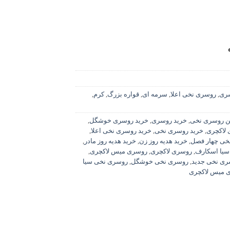
ری
,
روسری نخی اعلا
,
سرمه ای
,
قواره بزرگ
,
کرم
,
ین روسری نخی
,
خرید روسری
,
خرید روسری خوشگل
,
 لاکچری
,
خرید روسری نخی
,
خرید روسری نخی اعلا
,
خی چهار فصل
,
خرید هدیه روز زن
,
خرید هدیه روز مادر
,
یا اسکارف
,
روسری لاکچری
,
روسری میس لاکچری
,
ری نخی جدید
,
روسری نخی خوشگل
,
روسری نخی سیا
 میس لاکچری