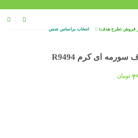
ر فروش (طرح هدف)
انتخاب براساس جنس
ورمه ای کرم R9494
قیمت
۴
تومان
فعلی:
۶۰۰,۰۰۰ تومان
۴۹۸,۰۰۰ تومان.