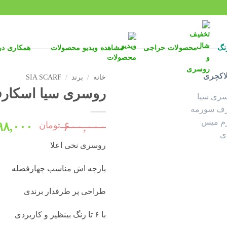
نگ
محصولات حراجی
مشاهده ویدیو محصولات
همکاری د
خانه
/
برند
/
SIA SCARF
روسری سیا اسکارف س
قیمت
۶۰۰,۰۰۰
تومان
۹۸,۰۰۰
اصلی:
روسری نخی اعلا
بود.
پارچه اش مناسب چهارفصله
طراحی پر طرفدار برندی
با ۶ تا رنگ بینظیر و کاربردی