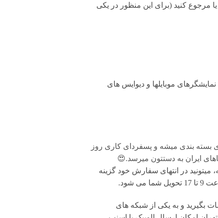
۲ ساعت طبق قوانین، میتونید تعویض یا مرجوع کنید (برای این منظور در یکی
مایشگرهای موبایلها و دیوایس های
ی بسته بندی میشه و پسفردای کاری روز
های ایران به دستتون میرسد.😍
 میتونید در انتهای سفارش خود گزینه
شود.
بگیرید و به یکی از شبکه های
تهران امکان ارسال الوپیک یا اسنپ