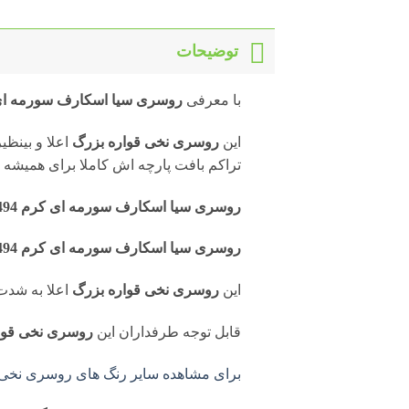
توضیحات
با معرفی
روسری سیا اسکارف سورمه ای کرم
این
روسری نخی قواره بزرگ
اعلا و بینظیر
تراکم بافت پارچه اش کاملا برای همیشه 
روسری سیا اسکارف سورمه ای کرم R9494
روسری سیا اسکارف سورمه ای کرم R9494
این
روسری نخی قواره بزرگ
اعلا به شدت
قابل توجه طرفداران این
روسری نخی قوا
برای مشاهده سایر رنگ های روسری نخی ها