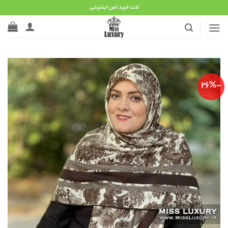
Ski
لذت خرید امن اینترنتی
t
conten
-26%