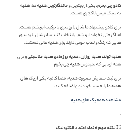
کادو چی بخرم
، یکی از بهترین و
ماندگارترین هدیه
ها،
هدیه
به سبک میس لاکچری هست.
برای کادو پیشنهاد ما شال یا روسری با ترکیب ابریشم هست.
اما اگر حتی نخواید ابریشمی انتخاب کنید سایر شال یا روسری
هایی که رنگ و لعاب خوبی دارند برای هدیه عالی هستند.
هدیه تولد، هدیه روز زن، هدیه روز مادر، هدیه مناسبتی
و برای
همه اونایی که نمیدونن
هدیه چی بخرم
برای ثبت سفارش بصورت هدیه، فقط کافیه یکی از
پک های
هدیه
ما را به سبد خریدتون اضافه کنید.
مشاهده همه پک های هدیه
.
💥
نکته مهم 1: نماد اعتماد الکترونیک