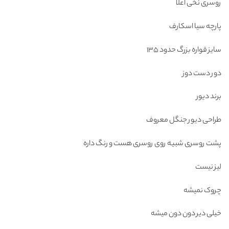
روسری نخی اعلا
۴۰۰,۰۰۰ تومان
۲۹۸,۰۰۰ تومان.
بود.
پارچه سیا اسکارف
سایز قواره بزرگ حدود 135
دور دست دوز
برند دیور
طراحی دیور جنگل معروف
پشت روسری شبیه روی روسری هست و رنگ داره
لیز نیست
چروک نمیشه
خیلی دیر دون دون میشه