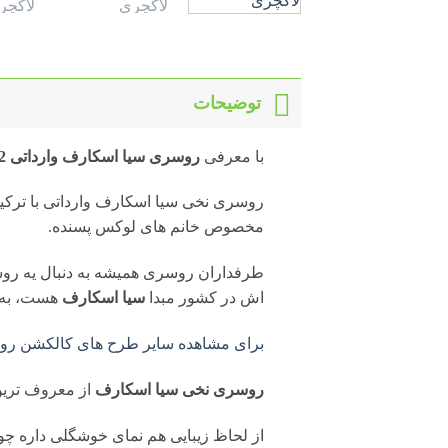
توضیحات
با معرفی
روسری سیا اسکارف وارداتی R6502
روسری نخی سیا اسکارف وارداتی با ترکی
مخصوص خانم های لوکس پسنده.
طرفداران روسری همیشه به دنبال یه روس
اش در کشور مبدا
سیا اسکارف
هست، به ن
برای مشاهده سایر طرح های کالکشن روس
روسری نخی سیا اسکارف
از معروف ترین
از لحاظ زیبایی هم نمای خوشگلی داره چون 