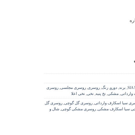
ره
SIA
,
برند
,
دورو
,
رنگ
,
روسری
,
روسری مجلسی
,
روسری
وارداتی
,
مشکی
,
نخ پنبه
,
نخی
,
نخی اعلا
ری سیا اسکارف وارداتی
,
روسری گل گوچی
,
روسری گل
ی سیا اسکارف مشکی
,
روسری مشکی گوچی
,
شال و