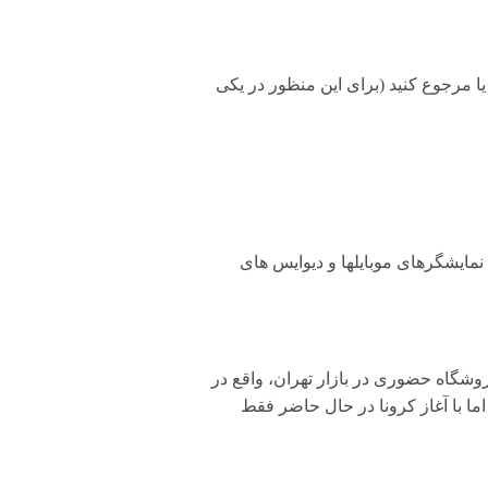
۲ ساعت طبق قوانین، میتونید تعویض یا مرجوع کنید (برای این منظور در یکی
مایشگرهای موبایلها و دیوایس های
وشگاه حضوری در بازار تهران، واقع در
ان داشت. اما با آغاز کرونا در حال حاضر فقط