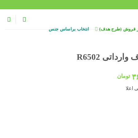
ر فروش (طرح هدف)
انتخاب براساس جنس
رداتی R6502
قیمت
۳
تومان
فعلی:
 اعلا
۴۵۰,۰۰۰ تومان
۳۶۸,۰۰۰ تومان.