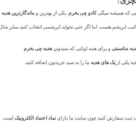
چری:
ستی که همیشه میگی
کادو چی بخرم
، یکی از بهترین و
ماندگارترین هدیه
ه
رکیب ابریشم هست. اما اگر حتی نخواید ابریشمی انتخاب کنید سایر شا
دیه مناسبتی
و برای همه اونایی که نمیدونن
هدیه چی بخرم
ه یکی از
پک های هدیه
ما را به سبد خریدتون اضافه کنید.
حت ثبت سفارش کنید چون سایت ما دارای
نماد اعتماد الکترونیک
است.