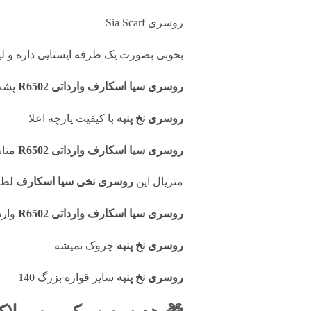
روسری Sia Scarf
بخوبی بصورت یک طرفه ایستایی داره و لی
روسری سیا اسکارف وارداتی R6502
پشت
روسری نخ پنبه
با کیفیت پارچه اعلا
روسری سیا اسکارف وارداتی R6502
مناس
متریال این
روسری نخی سیا اسکارف
لطیف
روسری سیا اسکارف وارداتی R6502
وارد
روسری نخ پنبه
چروک نمیشه
روسری نخ پنبه
سایز قواره بزرگ 140