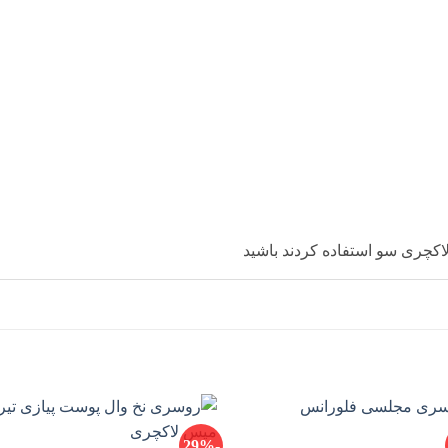
کچری سو استفاده کردند باشید
-29%