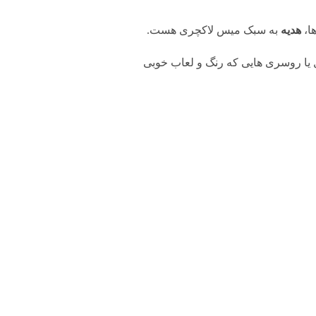
ا،
هدیه
به سبک میس لاکچری هست.
ل یا روسری هایی که رنگ و لعاب خوبی