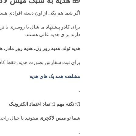
🎁 هدیه به سبک میس لاک
اگر شما هم یکی از اون دسته افرادی ه
برای کادو پیشنهاد ما شال یا روسری با ت
دارند برای هدیه عالی هستند.
هدیه تولد، هدیه روز زن، هدیه روز مادر، ه
برای ثبت سفارش بصورت هدیه، فقط کافی
مشاهده همه پک های هدیه
.
💥
نکته مهم 1: نماد اعتماد الکترونیک
شما تو
میس لاکچری
میتونید با خیال را
.