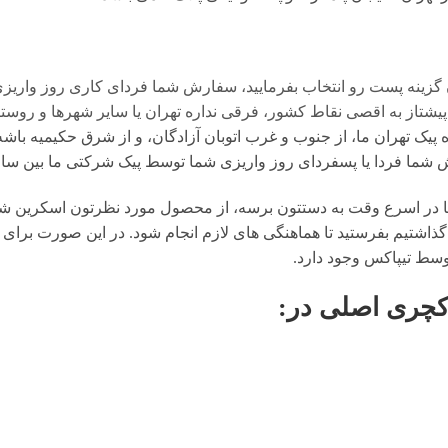
 گزینه پست رو انتخاب بفرمایید، سفارش شما فردای کاری روز واریز
تاز به اقصی نقاط کشور، فرقی نداره تهران یا سایر شهرها و روستا
یک تهران ما، از جنوب و غرب اتوبان آزادگان، و از شرق حکیمیه باشه،
ا یا پسفردای روز واريزى شما توسط پیک شرکتی ما بين ساعت ۱۵ تا ٢٠ تحويل شما مى 
در اسرع وقت به دستتون برسه، از محصول مورد نظرتون اسکرین شات 
گذاشتیم بفرستید تا هماهنگی های لازم انجام شود. در این صورت برای 
وسط تیپاکس وجود دارد.
کچری اصلی
در: