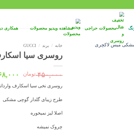
نگ
محصولات حراجی
مشاهده ویدیو محصولات
همکاری د
خانه
/
برند
/
GUCCI
روسری سیا اسکارف وا
قیمت
۴۵۰,۰۰۰
تومان
۶۸,۰۰۰
اصلی:
روسری نخی سیا اسکارف وارداتی
بود.
طرح زیبای گلدار گوچی مشکی
اصلا لیز نمیخوره
چروک نمیشه