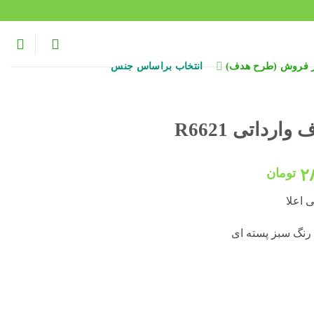
ر فروش (طرح هدف)
انتخاب براساس جنس
رداتی R6621
قیمت
۲
تومان
فعلی:
 اعلا
۵۸۸,۰۰۰ تومان
۲۸۸,۰۰۰ تومان.
رنگ سبز پسته ای