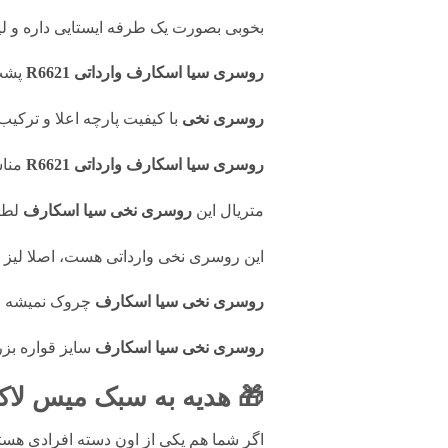
بخوبی بصورت یک طرفه ایستایی داره و لی
روسری سیا اسکارف وارداتی R6621
پشت
روسری نخی
با کیفیت پارچه اعلا و ترک
روسری سیا اسکارف وارداتی R6621
مناس
متریال این
روسری نخی سیا اسکارف
لطیف
این روسری نخی وارداتی هست، اصلا لیز 
روسری نخی سیا اسکارف
چروک نمیشه
روسری نخی سیا اسکارف
سایز قواره بزرگ 
🎁 هدیه به سبک میس لاک
اگر شما هم یکی از اون دسته افرادی ه