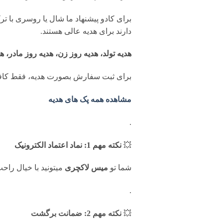
برای کادو پیشنهاد ما شال یا روسری با ت
دارند برای هدیه عالی هستند.
هدیه تولد، هدیه روز زن، هدیه روز مادر، ه
برای ثبت سفارش بصورت هدیه، فقط کافی
مشاهده همه پک های هدیه
.
💥
نکته مهم 1: نماد اعتماد الکترونیک
شما تو
میس لاکچری
میتونید با خیال را
.
💥
نکته مهم 2: ضمانت برگشت