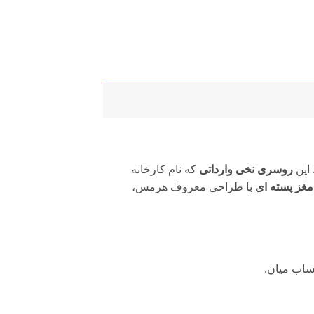
 این
روسری نخی وارداتی
که نام کارخانه
غز پسته ای
با طراحی معروف هرمس،
ساب میان.