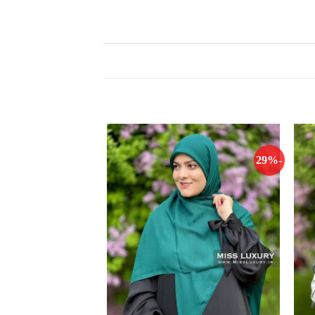
-29%
-29%