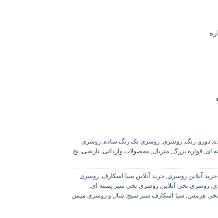
ره
ه
,
دورو
,
رنگ
,
روسری
,
روسری تک رنگ ساده
,
روسری
ه ای
,
قواره بزرگ
,
متریال
,
محصولات وارداتی
,
نارنجی
,
نخ
خرید آنلاین روسری
,
خرید آنلاین سیا اسکارف
,
روسری
ی
,
روسری نخی آنلاین
,
روسری نخی سبز پسته ای
,
نخی هرمس
,
سیا اسکارف سبز سیج
,
شال و روسری میس