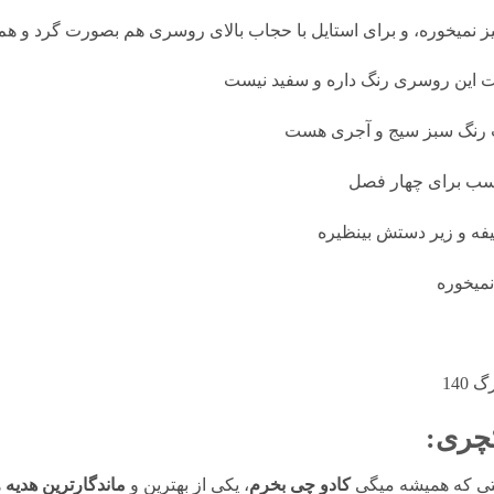
ز نمیخوره، و برای استایل با حجاب بالای روسری هم بصورت گرد و هم
 این روسری رنگ داره و سفید نیست
یب رنگ سبز سیج و آجری هست
ب برای چهار فصل
ه و زیر دستش بینظیره
نمیخوره
140
چری:
ستی که همیشه میگی
کادو چی بخرم
، یکی از بهترین و
ماندگارترین هدیه
ه