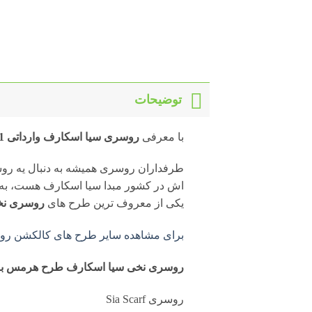
توضیحات
با معرفی
روسری سیا اسکارف وارداتی R6621
طرفداران روسری همیشه به دنبال یه روس
اش در کشور مبدا سیا اسکارف هست، به ن
یکی از معروف ترین طرح های
روسری نخ
برای مشاهده سایر طرح های کالکشن روس
روسری نخی سیا اسکارف طرح هرمس با 
روسری Sia Scarf