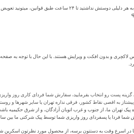
هنگامی که محصول رسید به دستتون اگه به هر دلیلی دوستش نداشتید تا ۴
لاکچری و بدون افکت و ویرایش هستند. با این حال با توجه به صفحه ن
 گزینه پست رو انتخاب بفرمایید، سفارش شما فردای کاری روز واریز
تاز به اقصی نقاط کشور، فرقی نداره تهران یا سایر شهرها و روستا
یک تهران ما، از جنوب و غرب اتوبان آزادگان، و از شرق حکیمیه باشه،
ا یا پسفردای روز واريزى شما توسط پیک شرکتی ما بين ساعت ۱۵ تا ٢٠ تحويل شما مى 
در اسرع وقت به دستتون برسه، از محصول مورد نظرتون اسکرین شات 