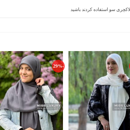
کچری سو استفاده کردند باشید
-29%