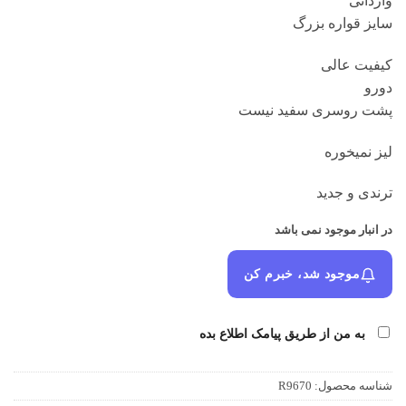
وارداتی
سایز قواره بزرگ
کیفیت عالی
دورو
پشت روسری سفید نیست
لیز نمیخوره
ترندی و جدید
در انبار موجود نمی باشد
موجود شد، خبرم کن
به من از طریق پیامک اطلاع بده
شناسه محصول:
R9670