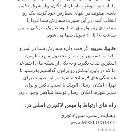
ما، از جنوب و غرب اتوبان آزادگان، و از شرق حکیمیه
باشه، میتونید در انتهای سفارش خود گزینه پیک رو
انتخاب کنید، در این صورت سفارش شما فردا یا
پسفردای روز واريزى شما توسط پیک شرکتی ما بين
ساعت ۱۵ تا ٢٠ تحويل شما مى شود.
🛵
پيك سریع:
اگر قصد دارید سفارش شما در اسرع
وقت به دستتون برسه، از محصول مورد نظرتون
اسکرین شات بگیرید و به یکی از شبکه های اجتماعی
ما که در پایین لینکش رو براتون گذاشتیم بفرستید تا
هماهنگی های لازم انجام شود. در این صورت برای
تهران امکان ارسال الوپیک یا اسنپ باکس و برای
سایر شهرها امکان ارسال توسط تیپاکس وجود دارد.
راه های ارتباط با
میس لاکچری اصلی
در:
وبسایت رسمی میس لاکچری
www.MISSLUXURY.ir
❇️❇️❇️❇️❇️