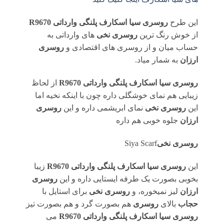
این طرح
روسری سیا اسکارف پلنگی وارداتی R9670
از خوش رنگ ترین
روسری نخی
های وارداتی به
حساب میان و از روسری های اقتصادی و
روسری
ارزان
به شمار میاد.
روسری سیا اسکارف پلنگی وارداتی R9670
از لحاظ
زیبایی هم نمای خوشگلی داره چون با اینکه نخیه اما
این
روسری نخی
نمای ابریشمی داره و این
روسری
ارزان
جلوه خوبی هم داره
روسری
نخی
Siya Scarf
این
روسری سیا اسکارف پلنگی وارداتی R9670
زیبا
بخوبی بصورت یک طرفه ایستایی داره و این
روسری
ارزان
لیز نمیخوره، و
روسری نخی
برای استایل با
حجاب
بالای
روسری
هم بصورت گرد و هم بصورت تیز
روسری سیا اسکارف پلنگی وارداتی R9670
می