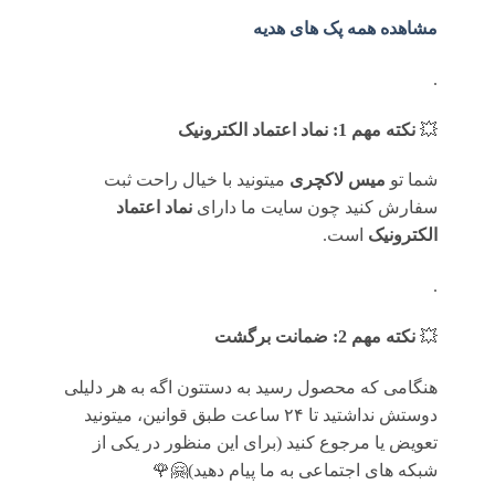
مشاهده همه پک های هدیه
.
💥
نکته مهم 1: نماد اعتماد الکترونیک
شما تو
میس لاکچری
میتونید با خیال راحت ثبت
سفارش کنید چون سایت ما دارای
نماد اعتماد
الکترونیک
است.
.
💥
نکته مهم 2: ضمانت برگشت
هنگامی که محصول رسید به دستتون اگه به هر دلیلی
دوستش نداشتید تا ۲۴ ساعت طبق قوانین، میتونید
تعویض یا مرجوع کنید (برای این منظور در یکی از
شبکه های اجتماعی به ما پیام دهید)🤗🌹