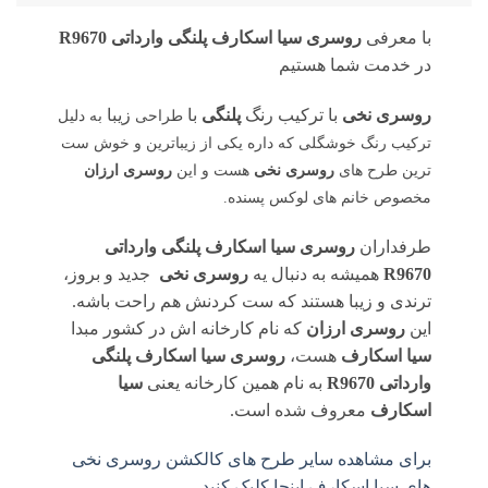
با معرفی
روسری سیا اسکارف پلنگی وارداتی R9670
در خدمت شما هستیم
روسری نخی
با ترکیب رنگ
پلنگی
با
زیبا
طراحی
به
دلیل
ترکیب رنگ خوشگلی که داره یکی از زیباترین و خوش ست
ترین طرح های
روسری نخی
هست و این
روسری ارزان
مخصوص خانم های لوکس پسنده.
طرفداران
روسری سیا اسکارف پلنگی وارداتی
R9670
همیشه به دنبال یه
روسری نخی
جدید و بروز،
ترندی و زیبا هستند که ست کردنش هم راحت باشه.
این
روسری ارزان
که نام کارخانه اش در کشور مبدا
سیا اسکارف
هست،
روسری سیا اسکارف پلنگی
وارداتی R9670
به نام همین کارخانه یعنی
سیا
اسکارف
معروف شده است.
برای مشاهده سایر طرح های کالکشن روسری نخی
های سیا اسکارف اینجا کلیک کنید