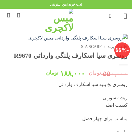
Ski
لذت خرید امن اینترنتی
t
conten
خانه
/
برند
/
SIA SCARF
-66%
روسری سیا اسکارف پلنگی وارداتی R9670
قیمت
قیمت
۵۵۰,۰۰۰
تومان
۱۸۸,۰۰۰
تومان
اصلی:
فعلی:
روسری نخ پنبه سیا اسکارف وارداتی
۵۵۰,۰۰۰ تومان
۱۸۸,۰۰۰ تومان.
بود.
ریشه سوزنی
کیفیت اصلی
مناسب برای چهار فصل