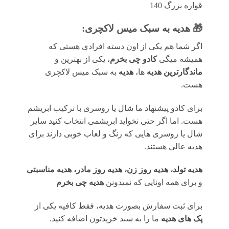
قواره بزرگ 140
🎁 هدیه به سبک میس لاکچری:
اگر شما هم یکی از اون دسته افرادی هستی که
همیشه میگی
کادو چی بخرم
، یکی از بهترین و
ماندگارترین هدیه
ها،
هدیه
به سبک میس لاکچری
هست.
برای کادو پیشنهاد ما شال یا روسری با ترکیب ابریشم
هست. اما اگر حتی نخواید ابریشمی انتخاب کنید سایر
شال یا روسری هایی که رنگ و لعاب خوبی دارند برای
هدیه عالی هستند.
هدیه تولد، هدیه روز زن، هدیه روز مادر، هدیه مناسبتی
و برای همه اونایی که نمیدونن
هدیه چی بخرم
برای ثبت سفارش بصورت هدیه، فقط کافیه یکی از
پک های هدیه
ما را به سبد خریدتون اضافه کنید.