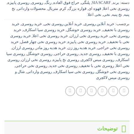
دسته:
برند
,
SIA SCARF
,
پلنگی
,
حراج فوق العاده
,
رنگ
,
روسری
,
روسری پاییزه
,
روسری نخی اعلا
,
قهوه ای
,
قواره بزرگ
,
کرم
,
متریال
,
محصولات وارداتی
,
نخ
پنبه
,
نخ پنبه
,
نخی
,
نخی اعلا
برچسب:
خرید آنلاین روسری
,
خرید آنلاین روسری نخی
,
خرید روسری
,
خرید
روسری با تخفیف
,
خرید روسری خوشگل
,
خرید روسری سیا اسکارف
,
خرید
روسری نخی
,
خرید روسری نخی ارزان
,
خرید روسری نخی اعلا
,
خرید روسری
نخی با تخفیف
,
خرید روسری نخی پاییزه
,
خرید روسری نخی چهار فصل
,
خرید
روسری نخی حراجی
,
خرید هدیه روز زن
,
خرید هدیه روز مادر
,
روسری ارزان
,
روسری با تخفیف
,
روسری جدید
,
روسری حراجی
,
روسری خوشگل
,
روسری سیا
اسکارف
,
روسری میس لاکچری
,
روسری نخ پاییزه
,
روسری نخی ارزان
,
روسری
نخی اعلا
,
روسری نخی با تخفیف
,
روسری نخی جدید
,
روسری نخی حراجی
,
روسری نخی خوشگل
,
روسری نخی سیا اسکارف
,
روسری وارداتی
,
شال و
روسری میس لاکچری
توضیحات