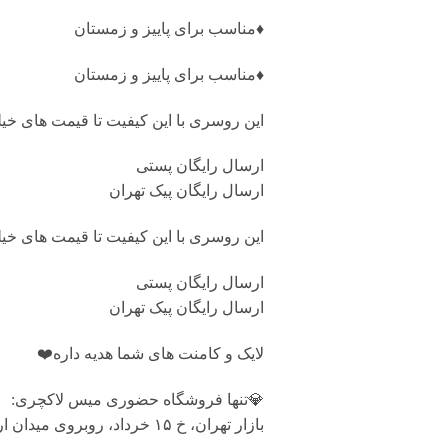
♦️مناسب برای پاییز و زمستان
♦️مناسب برای پاییز و زمستان
این روسری با این کیفیت تا قیمت های خی
ارسال رایگان پستی
ارسال رایگان پیک تهران
این روسری با این کیفیت تا قیمت های خی
ارسال رایگان پستی
ارسال رایگان پیک تهران
لایک و کامنت های شما هدیه داره❤️
💎تنها فروشگاه حضوری میس لاکچری:
بازار تهران، خ ۱۵ خرداد، روبروی میدان ارگ، پاساژ بزرگ دلگشا، طبقه منفی یک، پلاک ۸۷