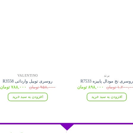
برند
VALENTINO
وسری نخ مودال پاییزه R7533
روسری توییل وارداتی R3558
قیمت
قیمت
قیمت
ق
۱,۲۰۰,۰
تومان
۸۹۸,۰۰۰
تومان
۹۵۸,۰۰۰
تومان
۷۸۸,۰۰۰
تومان
اصلی:
فعلی:
اصلی:
ف
۱,۲۰۰,۰۰۰ تومان
۸۹۸,۰۰۰ تومان.
۹۵۸,۰۰۰ تومان
۰
افزودن به سبد خرید
افزودن به سبد خرید
بود.
بود.