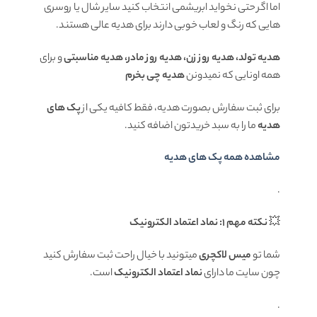
اما اگر حتی نخواید ابریشمی انتخاب کنید سایر شال یا روسری
هایی که رنگ و لعاب خوبی دارند برای هدیه عالی هستند.
هدیه تولد، هدیه روز زن، هدیه روز مادر، هدیه مناسبتی
و برای
همه اونایی که نمیدونن
هدیه چی بخرم
برای ثبت سفارش بصورت هدیه، فقط کافیه یکی از
پک های
هدیه
ما را به سبد خریدتون اضافه کنید.
مشاهده همه پک های هدیه
.
💥
نکته مهم 1: نماد اعتماد الکترونیک
شما تو
میس لاکچری
میتونید با خیال راحت ثبت سفارش کنید
چون سایت ما دارای
نماد اعتماد الکترونیک
است.
.