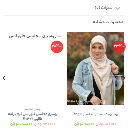
نظرات (0)
محصولات مشابه
-20%
-23%
برند
روسری مجلسی
روسری مجلسی فلورانس کرم بژ لمه
روسری کریستال مجلسی R7514
طلایی R7370
قیمت
قیمت
قیمت
قیمت
۸۰۰,۰۰۰
تومان
۶۱۸,۰۰۰
تومان
۹۵۰,۰۰۰
تومان
۷۵۸,۰۰۰
تومان
اصلی:
فعلی:
اصلی:
فعلی: