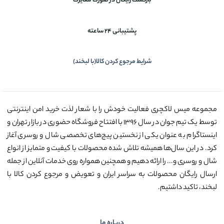
بازگشت رایگان در صورت مغایرت
پشتیبانی 24 ساعته
شرایط مرجوع کردن کالا(با لبخند)
مجموعه میس لاکچری فعالیت خودش را با شعار لذت خرید امن اینترنتی
توسط یک تیم جوان در سال ۱۳۹۶ با افتتاح فروشگاه حضوری در بازار تهران و
اینستاگرام به عنوان یکی از نخستین پیج‌های تخصصی شال و روسری آغاز
کرد. در این سال‌ها همیشه تلاش شده محصولات با کیفیت و متمایز از انواع
شال و روسری و... را ارائه دهیم و همچنین همواره روی خدمات آنلاین از جمله
ارسال رایگان محصولات به سراسر ایران و تعویض و مرجوع کردن کالا با
لبخند، تاکید داشتیم.
درباره ما