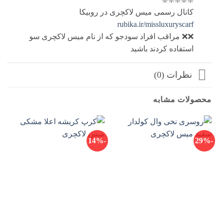
کانال رسمی میس لاکچری در روبیکا
rubika.ir/missluxuryscarf
❌❌ مراقب افراد سودجو که از نام میس لاکچری سو
استفاده کردند باشید
نظرات (0)
محصولات مشابه
-14%
-29%