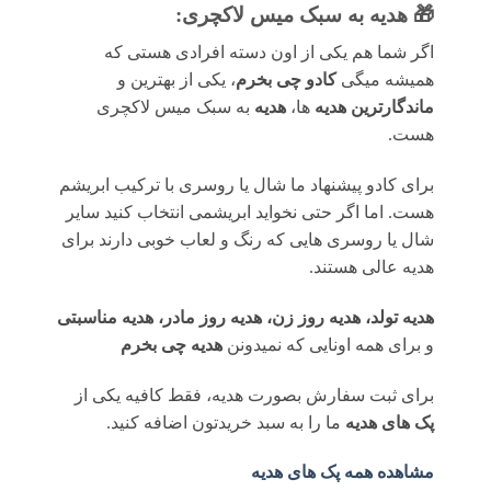
🎁 هدیه به سبک میس لاکچری:
اگر شما هم یکی از اون دسته افرادی هستی که
همیشه میگی
کادو چی بخرم
، یکی از بهترین و
ماندگارترین هدیه
ها،
هدیه
به سبک میس لاکچری
هست.
برای کادو پیشنهاد ما شال یا روسری با ترکیب ابریشم
هست. اما اگر حتی نخواید ابریشمی انتخاب کنید سایر
شال یا روسری هایی که رنگ و لعاب خوبی دارند برای
هدیه عالی هستند.
هدیه تولد، هدیه روز زن، هدیه روز مادر، هدیه مناسبتی
و برای همه اونایی که نمیدونن
هدیه چی بخرم
برای ثبت سفارش بصورت هدیه، فقط کافیه یکی از
پک های هدیه
ما را به سبد خریدتون اضافه کنید.
مشاهده همه پک های هدیه