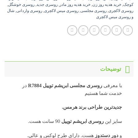
کوچک
,
خرید هدیه روز زن
,
خرید هدیه روز مادر
,
روسری جدید
,
روسری خوشگل
,
روسری لاکچری
,
روسری مجلسی
,
روسری میس لاکچری
,
روسری وارداتی
,
شال
و روسری میس لاکچری
توضیحات
با معرفی
روسری
مجلسی ابریشم توییل R7884
در
خدمت شما هستیم
جدیدترین طراحی برند هرمس.
سایز این
روسری ابریشم توییل
90 سانت هست.
و
دور دستدوز
هست. دارای طرح لوکس و عالی.