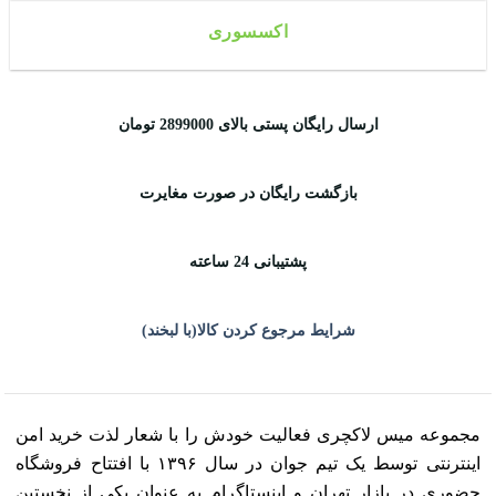
اکسسوری
ارسال رایگان پستی بالای 2899000 تومان
بازگشت رایگان در صورت مغایرت
پشتیبانی 24 ساعته
شرایط مرجوع کردن کالا(با لبخند)
مجموعه میس لاکچری فعالیت خودش را با شعار لذت خرید امن
اینترنتی توسط یک تیم جوان در سال ۱۳۹۶ با افتتاح فروشگاه
حضوری در بازار تهران و اینستاگرام به عنوان یکی از نخستین