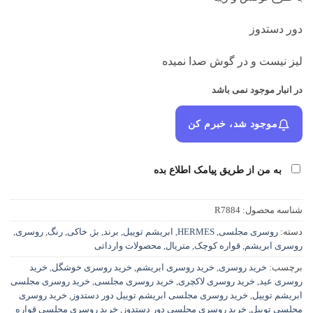
دور دستدوز
لیز نیست و در گوش صدا نمیده
در انبار موجود نمی باشد
موجود شد، خبرم کن
به من از طریق پیامک اطلاع بده
شناسه محصول:
R7884
دسته:
روسری مجلسی
,
HERMES
,
ابریشم توییل
,
برند
,
بژ
,
خاکی
,
رنگ
,
روسری
,
روسری ابریشم
,
قواره کوچک
,
متریال
,
محصولات وارداتی
برچسب:
خرید روسری
,
خرید روسری ابریشم
,
خرید روسری خوشگل
,
خرید
روسری عید
,
خرید روسری لاکچری
,
خرید روسری مجلسی
,
خرید روسری مجلسی
ابریشم توییل
,
خرید روسری مجلسی ابریشم توییل دور دستدوز
,
خرید روسری
مجلسی توییل
,
خرید روسری مجلسی دور دستدوز
,
خرید روسری مجلسی قواره