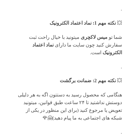
.
💥
نکته مهم 1: نماد اعتماد الکترونیک
شما تو
میس لاکچری
میتونید با خیال راحت ثبت
سفارش کنید چون سایت ما دارای
نماد اعتماد
الکترونیک
است.
.
💥
نکته مهم 2: ضمانت برگشت
هنگامی که محصول رسید به دستتون اگه به هر دلیلی
دوستش نداشتید تا ۲۴ ساعت طبق قوانین، میتونید
تعویض یا مرجوع کنید (برای این منظور در یکی از
شبکه های اجتماعی به ما پیام دهید)🤗🌹
.