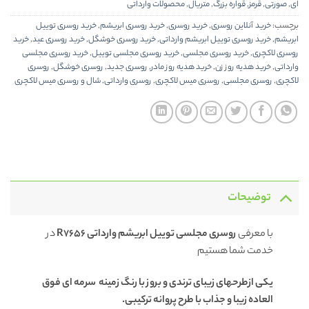
ای
,
صورتی
,
قرمز
,
قواره بزرگ
,
متریال
,
محصولات وارداتی
برچسب:
خرید آنلاین روسری
,
خرید روسری
,
خرید روسری ابریشم
,
خرید روسری توییل
ابریشم
,
خرید روسری توییل ابریشم وارداتی
,
خرید روسری خوشگل
,
خرید روسری عید
,
خرید
روسری لاکچری
,
خرید روسری مجلسی
,
خرید روسری مجلسی توییل
,
خرید روسری مجلسی
وارداتی
,
خرید هدیه روز زن
,
خرید هدیه روز مادر
,
روسری جدید
,
روسری خوشگل
,
روسری
لاکچری
,
روسری مجلسی
,
روسری میس لاکچری
,
روسری وارداتی
,
شال و روسری میس لاکچری
توضیحات
با معرفی
روسری
مجلسی توییل ابریشم وارداتی R7656
در
خدمت شما هستیم
یکی ازطرحهای زیبای ترندی و بروز با رنگ زمینه سرمه ای فوق
العاده زیبا و جذاب با طرح پروانه ترکیبی.