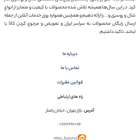
کرد. در این سال‌ها همیشه تلاش شده محصولات با کیفیت و متمایز از انواع
شال و روسری و... را ارائه دهیم و همچنین همواره روی خدمات آنلاین از جمله
ارسال رایگان محصولات به سراسر ایران و تعویض و مرجوع کردن کالا با
لبخند، تاکید داشتیم.
درباره ما
تماس با ما
قوانین مقررات
راه های ارتباطی
آدرس
: بازار تهران ، خیابان پامنار
09126992094
miss_luxury1