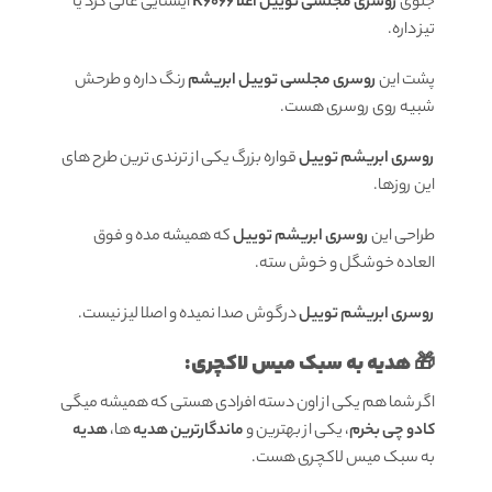
جلوی
روسری
مجلسی توییل اعلا R6066
ایستایی عالی گرد یا
تیز داره.
پشت این
روسری مجلسی توییل ابریشم
رنگ داره و طرحش
شبیه روی روسری هست.
روسری ابریشم توییل
قواره بزرگ یکی از ترندی ترین طرح های
این روزها.
طراحی این
روسری ابریشم توییل
که همیشه مده و فوق
العاده خوشگل و خوش سته.
روسری ابریشم توییل
درگوش صدا نمیده و اصلا لیز نیست.
🎁 هدیه به سبک میس لاکچری:
اگر شما هم یکی از اون دسته افرادی هستی که همیشه میگی
کادو چی بخرم
، یکی از بهترین و
ماندگارترین هدیه
ها،
هدیه
به سبک میس لاکچری هست.