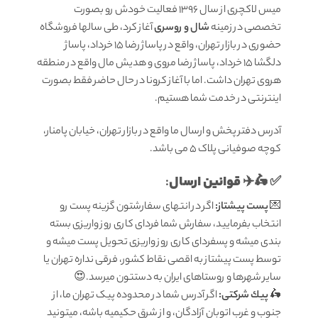
میس لاکچری از سال 1396 فعالیت خودش رو بصورت
تخصصی در زمینه
شال و روسری
آغاز کرد، طی سالها فروشگاه
حضوری در بازار تهران، واقع در پاساژ رضا 15 خرداد، پاساژ
دلگشا 15 خرداد، پاساژ رضا مروی و هدیش مال واقع در منطقه
هروی تهران داشت. اما با آغاز کرونا در حال حاضر فقط بصورت
اینترنتی در خدمت شما هستیم.
آدرس دفتر پخش و ارسال ما واقع در بازار تهران، خیابان پامنار،
کوچه صوفیانی پلاک 5 می باشد.
قوانين ارسال
:
✅ 🛵✈️
💌
پست پیشتاز:
اگر در انتهای سفارشتون گزینه پست رو
انتخاب بفرمایید، سفارش شما فردای کاری روز واریزی بسته
بندی میشه و پسفردای کاری روز واریزی تحویل پست میشه و
توسط پست پیشتاز به اقصی نقاط کشور، فرقی نداره تهران یا
سایر شهرها و روستاهای ایران به دستتون میرسد.😍
🛵
پيك شرکتی:
اگر آدرس شما در محدوده پیک تهران ما، از
جنوب و غرب اتوبان آزادگان، و از شرق حکیمیه باشه، میتونید