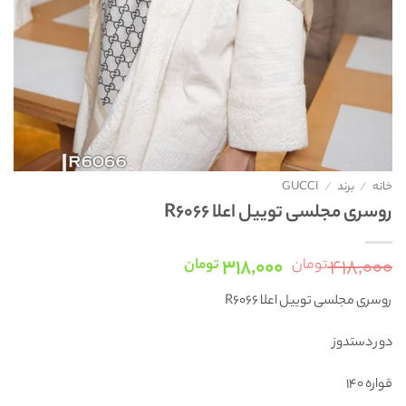
خانه
/
برند
/
GUCCI
روسری مجلسی توییل اعلا R6066
قیمت
قیمت
۳۱۸,۰۰۰
۴۱۸,۰۰۰
تومان
تومان
اصلی:
فعلی:
روسری مجلسی توییل اعلا R6066
۴۱۸,۰۰۰ تومان
۳۱۸,۰۰۰ تومان.
بود.
دور دستدوز
قواره 140