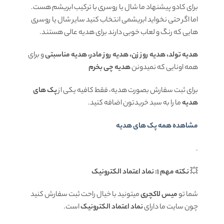
برای کادو پیشنهاد ما شال یا روسری با ترکیب ابریشم هست.
اما اگر حتی نخواید ابریشمی انتخاب کنید سایر شال یا روسری
هایی که رنگ و لعاب خوبی دارند برای هدیه عالی هستند.
هدیه تولد، هدیه روز زن، هدیه روز مادر، هدیه مناسبتی
و برای
همه اونایی که نمیدونن
هدیه چی بخرم
برای ثبت سفارش بصورت هدیه، فقط کافیه یکی از
پک های
هدیه
ما را به سبد خریدتون اضافه کنید.
مشاهده همه پک های هدیه
.
💥
نکته مهم 1: نماد اعتماد الکترونیک
شما تو
میس لاکچری
میتونید با خیال راحت ثبت سفارش کنید
چون سایت ما دارای
نماد اعتماد الکترونیک
است.