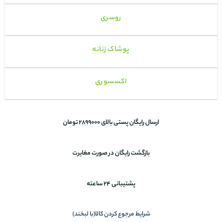
روسری
پوشاک زنانه
اکسسوری
ارسال رایگان پستی بالای 2899000 تومان
بازگشت رایگان در صورت مغایرت
پشتیبانی 24 ساعته
شرایط مرجوع کردن کالا(با لبخند)