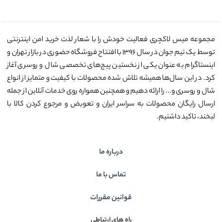
مجموعه میس لاکچری فعالیت خودش را با شعار لذت خرید امن اینترنتی
توسط یک تیم جوان در سال ۱۳۹۶ با افتتاح فروشگاه حضوری در بازار تهران و
اینستاگرام به عنوان یکی از نخستین پیج‌های تخصصی شال و روسری آغاز
کرد. در این سال‌ها همیشه تلاش شده محصولات با کیفیت و متمایز از انواع
شال و روسری و... را ارائه دهیم و همچنین همواره روی خدمات آنلاین از جمله
ارسال رایگان محصولات به سراسر ایران و تعویض و مرجوع کردن کالا با
لبخند، تاکید داشتیم.
درباره ما
تماس با ما
قوانین مقررات
راه های ارتباطی