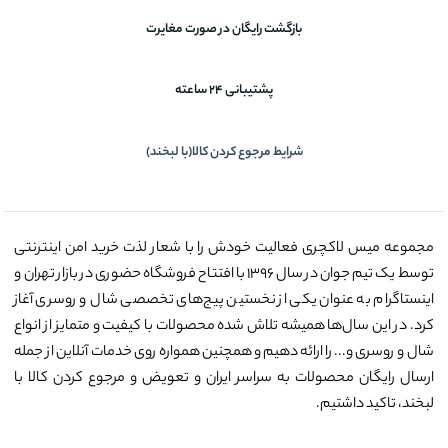
بازگشت رایگان در صورت مغایرت
پشتیبانی 24 ساعته
شرایط مرجوع کردن کالا(با لبخند)
مجموعه میس لاکچری فعالیت خودش را با شعار لذت خرید امن اینترنتی
توسط یک تیم جوان در سال ۱۳۹۶ با افتتاح فروشگاه حضوری در بازار تهران و
اینستاگرام به عنوان یکی از نخستین پیج‌های تخصصی شال و روسری آغاز
کرد. در این سال‌ها همیشه تلاش شده محصولات با کیفیت و متمایز از انواع
شال و روسری و... را ارائه دهیم و همچنین همواره روی خدمات آنلاین از جمله
ارسال رایگان محصولات به سراسر ایران و تعویض و مرجوع کردن کالا با
لبخند، تاکید داشتیم.