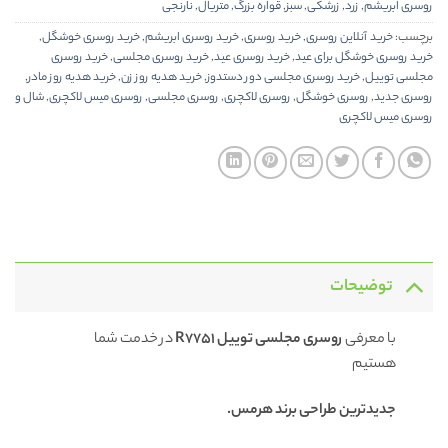
روسری ابریشم
,
زرد
,
زرشکی
,
سبز
,
قواره بزرگ
,
متریال
,
نارنجی
برچسب:
خرید آنلاین روسری
,
خرید روسری
,
خرید روسری ابریشم
,
خرید روسری خوشگل
,
خرید روسری خوشگل برای عید
,
خرید روسری عید
,
خرید روسری مجلسی
,
خرید روسری
مجلسی توییل
,
خرید روسری مجلسی دور دستدوز
,
خرید هدیه روز زن
,
خرید هدیه روز مادر
,
روسری جدید
,
روسری خوشگل
,
روسری لاکچری
,
روسری مجلسی
,
روسری میس لاکچری
,
شال و
روسری میس لاکچری
توضیحات
با معرفی
روسری
مجلسی توییل R7751
در خدمت شما
هستیم
جدیدترین طراحی برند هرمس.