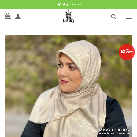
Ski
لذت خرید امن اینترنتی
t
conten
-15%