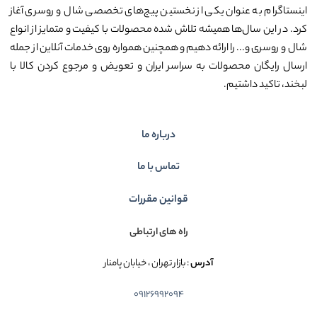
اینستاگرام به عنوان یکی از نخستین پیج‌های تخصصی شال و روسری آغاز
کرد. در این سال‌ها همیشه تلاش شده محصولات با کیفیت و متمایز از انواع
شال و روسری و... را ارائه دهیم و همچنین همواره روی خدمات آنلاین از جمله
ارسال رایگان محصولات به سراسر ایران و تعویض و مرجوع کردن کالا با
لبخند، تاکید داشتیم.
درباره ما
تماس با ما
قوانین مقررات
راه های ارتباطی
آدرس
: بازار تهران ، خیابان پامنار
09126992094