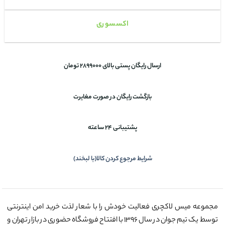
اکسسوری
ارسال رایگان پستی بالای 2899000 تومان
بازگشت رایگان در صورت مغایرت
پشتیبانی 24 ساعته
شرایط مرجوع کردن کالا(با لبخند)
مجموعه میس لاکچری فعالیت خودش را با شعار لذت خرید امن اینترنتی
توسط یک تیم جوان در سال ۱۳۹۶ با افتتاح فروشگاه حضوری در بازار تهران و