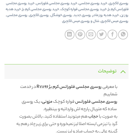
روسری لاکچری
,
خرید روسری مجلسی
,
خرید روسری مجلسی فلورانس
,
خرید روسری مجلسی
فلورانس کرم بژ
,
خرید روسری مجلسی قواره کوچک
,
خرید روسری مجلسی کرم بژ
,
خرید هدیه
روز زن
,
خرید هدیه روز مادر
,
روسری جدید
,
روسری خوشگل
,
روسری لاکچری
,
روسری مجلسی
,
روسری میس لاکچری
,
شال و روسری میس لاکچری
توضیحات
با معرفی
روسری مجلسی فلورانس کرم بژ R7896
در خدمت
شماییم
روسری مجلسی فلورانس
قواره کوچک
مزونی،
یک روسری
ساده که متریال پارچه اش وارداتیه و بینظیره.
به صورت با
حجاب
هم میتونید استفاده کنید، بالاش بصورت
گرد یا تیز می ایسته اصلا لیز نمیخوره و حتی برای زیر چادر هم یه
گزینه عالی به حساب میاد و لیز نیست.