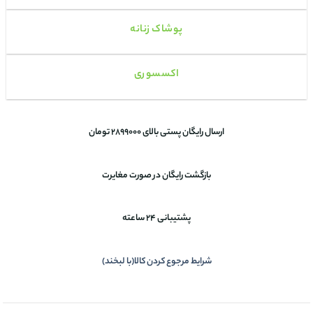
پوشاک زنانه
اکسسوری
ارسال رایگان پستی بالای 2899000 تومان
بازگشت رایگان در صورت مغایرت
پشتیبانی 24 ساعته
شرایط مرجوع کردن کالا(با لبخند)