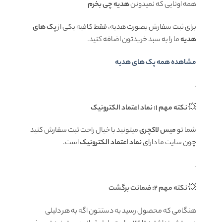
همه اونایی که نمیدونن
هدیه چی بخرم
برای ثبت سفارش بصورت هدیه، فقط کافیه یکی از
پک های
هدیه
ما را به سبد خریدتون اضافه کنید.
مشاهده همه پک های هدیه
.
💥
نکته مهم 1: نماد اعتماد الکترونیک
شما تو
میس لاکچری
میتونید با خیال راحت ثبت سفارش کنید
چون سایت ما دارای
نماد اعتماد الکترونیک
است.
.
💥
نکته مهم 2: ضمانت برگشت
هنگامی که محصول رسید به دستتون اگه به هر دلیلی