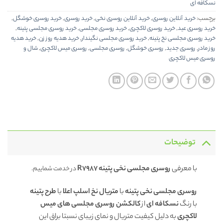
نسکافه ای
برچسب:
خرید آنلاین روسری
,
خرید آنلاین روسری نخی
,
خرید روسری
,
خرید روسری خوشگل
,
خرید روسری عید
,
خرید روسری لاکچری
,
خرید روسری مجلسی
,
خرید روسری مجلسی پتینه
,
خرید روسری مجلسی نخ پتینه
,
خرید روسری مجلسی نگیندار
,
خرید هدیه روز زن
,
خرید هدیه
روز مادر
,
روسری جدید
,
روسری خوشگل
,
روسری مجلسی
,
روسری میس لاکچری
,
شال و
روسری میس لاکچری
توضیحات
با معرفی
روسری مجلسی نخی پتینه R7987
در خدمت شماییم.
روسری مجلسی نخی پتینه
با
متریال نخ اسلپ اعلا
با
طرح پتینه
با رنگ
نسکافه ای
از
کالکشن روسری مجلسی های میس
لاکچری
به دلیل کیفیت متریال و نمای زیبای نسبتا براق این