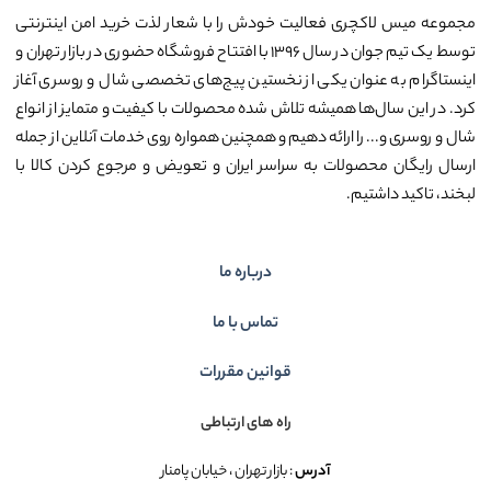
مجموعه میس لاکچری فعالیت خودش را با شعار لذت خرید امن اینترنتی
توسط یک تیم جوان در سال ۱۳۹۶ با افتتاح فروشگاه حضوری در بازار تهران و
اینستاگرام به عنوان یکی از نخستین پیج‌های تخصصی شال و روسری آغاز
کرد. در این سال‌ها همیشه تلاش شده محصولات با کیفیت و متمایز از انواع
شال و روسری و... را ارائه دهیم و همچنین همواره روی خدمات آنلاین از جمله
ارسال رایگان محصولات به سراسر ایران و تعویض و مرجوع کردن کالا با
لبخند، تاکید داشتیم.
درباره ما
تماس با ما
قوانین مقررات
راه های ارتباطی
آدرس
: بازار تهران ، خیابان پامنار