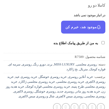
کاملا دو رو
در انبار موجود نمی باشد
موجود شد، خبرم کن
به من از طریق پیامک اطلاع بده
شناسه محصول:
R7589
دسته:
روسری مجلسی
,
MISS LUXURY
,
برند
,
دورو
,
رنگ
,
روسری
,
سرمه ای
,
قواره کوچک
,
متریال
,
نخ ژاکارد
برچسب:
خرید آنلاین روسری
,
خرید روسری خوشگل
,
خرید روسری عید
,
خرید
روسری لاکچری
,
خرید روسری مجلسی
,
خرید روسری مجلسی ژاکارد
,
خرید
روسری مجلسی طرح پتینه
,
خرید روسری مجلسی قواره کوچک
,
خرید هدیه روز
زن
,
خرید هدیه روز مادر
,
روسری جدید
,
روسری خوشگل
,
روسری لاکچری
,
روسری مجلسی
,
روسری میس لاکچری
,
شال و روسری میس لاکچری