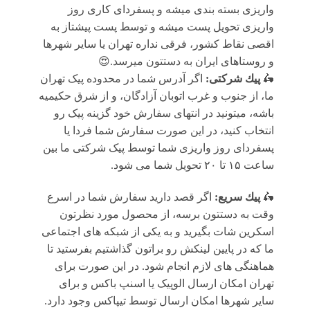
واریزی بسته بندی میشه و پسفردای کاری روز
واریزی تحویل پست میشه و توسط پست پیشتاز به
اقصی نقاط کشور، فرقی نداره تهران یا سایر شهرها
و روستاهای ایران به دستتون میرسد.😍
🛵
پيك شرکتی:
اگر آدرس شما در محدوده پیک تهران
ما، از جنوب و غرب اتوبان آزادگان، و از شرق حکیمیه
باشه، میتونید در انتهای سفارش خود گزینه پیک رو
انتخاب کنید، در این صورت سفارش شما فردا یا
پسفردای روز واريزى شما توسط پیک شرکتی ما بين
ساعت ۱۵ تا ٢٠ تحويل شما مى شود.
🛵
پيك سریع:
اگر قصد دارید سفارش شما در اسرع
وقت به دستتون برسه، از محصول مورد نظرتون
اسکرین شات بگیرید و به یکی از شبکه های اجتماعی
ما که در پایین لینکش رو براتون گذاشتیم بفرستید تا
هماهنگی های لازم انجام شود. در این صورت برای
تهران امکان ارسال الوپیک یا اسنپ باکس و برای
سایر شهرها امکان ارسال توسط تیپاکس وجود دارد.