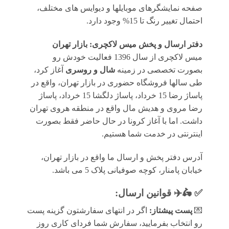
صفحه نمایشگرهای موبایلها و دیوایس های مختلف،
احتمال تغییر رنگ تا 15% وجود دارد.
دفتر ارسال و پخش میس لاکچری: بازار تهران
میس لاکچری از سال 1396 فعالیت خودش رو
بصورت تخصصی در زمینه
شال و روسری
آغاز کرد،
طی سالها فروشگاه حضوری در بازار تهران، واقع در
پاساژ رضا 15 خرداد، پاساژ دلگشا 15 خرداد، پاساژ
رضا مروی و هدیش مال واقع در منطقه هروی تهران
داشت. اما با آغاز کرونا در حال حاضر فقط بصورت
اینترنتی در خدمت شما هستیم.
آدرس دفتر پخش و ارسال ما واقع در بازار تهران،
خیابان پامنار، کوچه صوفیانی پلاک 5 می باشد.
✅ 🛵✈️
قوانين ارسال
:
💌
پست پیشتاز:
اگر در انتهای سفارشتون گزینه پست
رو انتخاب بفرمایید، سفارش شما فردای کاری روز