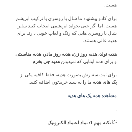
هست.
برای کادو پیشنهاد ما شال یا روسری با ترکیب ابریشم
هست. اما اگر حتی نخواید ابریشمی انتخاب کنید سایر
شال یا روسری هایی که رنگ و لعاب خوبی دارند برای
هدیه عالی هستند.
هدیه تولد، هدیه روز زن، هدیه روز مادر، هدیه مناسبتی
و برای همه اونایی که نمیدونن
هدیه چی بخرم
برای ثبت سفارش بصورت هدیه، فقط کافیه یکی از
پک های هدیه
ما را به سبد خریدتون اضافه کنید.
مشاهده همه پک های هدیه
.
💥
نکته مهم 1: نماد اعتماد الکترونیک