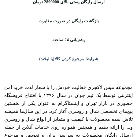
ارسال رایگان پستی بالای 2899000 تومان
بازگشت رایگان در صورت مغایرت
پشتیبانی 24 ساعته
شرایط مرجوع کردن کالا(با لبخند)
مجموعه میس لاکچری فعالیت خودش را با شعار لذت خرید امن
اینترنتی توسط یک تیم جوان در سال ۱۳۹۶ با افتتاح فروشگاه
حضوری در بازار تهران و اینستاگرام به عنوان یکی از نخستین
پیج‌های تخصصی شال و روسری آغاز کرد. در این سال‌ها همیشه
تلاش شده محصولات با کیفیت و متمایز از انواع شال و روسری
و... را ارائه دهیم و همچنین همواره روی خدمات آنلاین از جمله
ارسال رایگان محصولات به سراسر ایران و تعویض و مرجوع