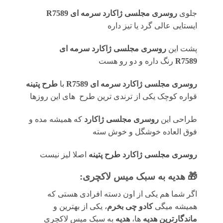
جلوی
روسری
مجلسی ژاکارد سرمه ای R7589
ایستایی عالی گرد یا تیز داره
پشت این
روسری
مجلسی ژاکارد سرمه ای
R7589
رنگ داره و دو رو هست
روسری
مجلسی ژاکارد سرمه ای R7589
با
طرح پتینه
قواره کوچک یکی از ترندی ترین طرح های این روزها
طراحی این
روسری مجلسی ژاکارد
که همیشه مده و
فوق العاده خوشگل و خوش سته
روسری مجلسی ژاکارد طرح پتینه
اصلا لیز نیست
🎁 هدیه به سبک میس لاکچری:
اگر شما هم یکی از اون دسته افرادی هستی که
همیشه میگی
کادو چی بخرم
، یکی از بهترین و
ماندگارترین هدیه
ها،
هدیه
به سبک میس لاکچری