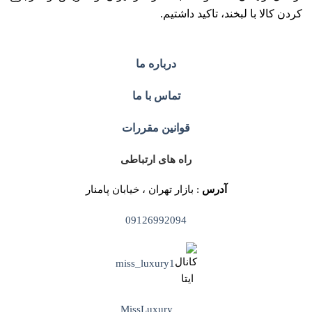
کردن کالا با لبخند، تاکید داشتیم.
درباره ما
تماس با ما
قوانین مقررات
راه های ارتباطی
آدرس
: بازار تهران ، خیابان پامنار
09126992094
miss_luxury1
MissLuxury