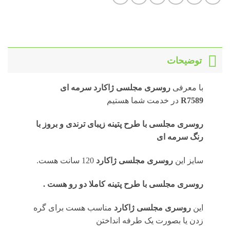
توضیحات
با معرفی
روسری
مجلسی ژاکارد سرمه ای
R7589
در خدمت شما هستیم
روسری مجلسی با طرح پتینه زیبای ترندی و بروز با
رنگ سرمه ای
سایز این
روسری مجلسی ژاکارد
120 سانت هست.
روسری مجلسی با طرح پتینه
کاملا دو رو هست .
این
روسری مجلسی ژاکارد
مناسب هست برای گره
زدن یا بصورت یک طرفه انداختن