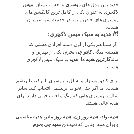
جدیدترین مدل های
روسری
به حساب میان.
میس
لاکچری
به عنوان یکی از کامل ترین کالکشن های
روسری های خاص و زیبا در خدمت شما عزیزان
هست.
🎁 هدیه به سبک میس لاکچری:
اگر شما هم یکی از اون دسته افرادی هستی که
همیشه میگی
کادو چی بخرم
، یکی از بهترین و
ماندگارترین هدیه
ها،
هدیه
به سبک میس لاکچری
هست.
برای کادو پیشنهاد ما شال یا روسری با ترکیب ابریشم
هست. اما اگر حتی نخواید ابریشمی انتخاب کنید سایر
شال یا روسری هایی که رنگ و لعاب خوبی دارند برای
هدیه عالی هستند.
هدیه تولد، هدیه روز زن، هدیه روز مادر، هدیه مناسبتی
و برای همه اونایی که نمیدونن
هدیه چی بخرم