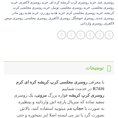
روسری عید
,
خرید روسری کرپ کریشه کره ای
,
خرید روسری لاکچری
,
خرید
روسری مجلسی
,
خرید روسری مجلسی توییل
,
خرید روسری مجلسی کرپ
کریشه
,
خرید روسری مجلسی کرم
,
خرید هدیه روز زن
,
خرید هدیه روز مادر
,
روسری جدید
,
روسری خوشگل
,
روسری لاکچری
,
روسری مجلسی
,
روسری میس
لاکچری
,
روسری وارداتی
توضیحات
با معرفی
روسری مجلسی کرپ کریشه کره ای کرم
R7416
در خدمت شماییم
روسری کرپ کریشه
قواره بزرگ
مزونی،
یک روسری
سفید ساده که متریال پارچه اش وارداتیه و بینظیره.
به صورت با
حجاب
هم میتونید استفاده کنید، بالاش
بصورت گرد یا تیز می ایسته اصلا لیز نمیخوره و حتی