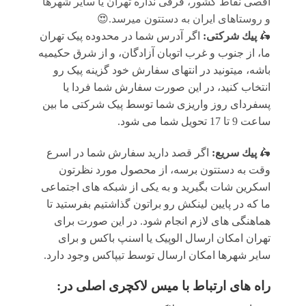
اقصی نقاط کشور، فرقی نداره تهران یا سایر شهرها
و روستاهای ایران به دستتون میرسد.😍
🛵
پيك شرکتی:
اگر آدرس شما در محدوده پیک تهران
ما، از جنوب و غرب اتوبان آزادگان، و از شرق حکیمیه
باشه، میتونید در انتهای سفارش خود گزینه پیک رو
انتخاب کنید، در این صورت سفارش شما فردا یا
پسفردای روز واريزى شما توسط پیک شرکتی ما بين
ساعت 9 تا 17 تحويل شما مى شود.
🛵
پيك سریع:
اگر قصد دارید سفارش شما در اسرع
وقت به دستتون برسه، از محصول مورد نظرتون
اسکرین شات بگیرید و به یکی از شبکه های اجتماعی
ما که در پایین لینکش رو براتون گذاشتیم بفرستید تا
هماهنگی های لازم انجام شود. در این صورت برای
تهران امکان ارسال الوپیک یا اسنپ باکس و برای
سایر شهرها امکان ارسال توسط تیپاکس وجود دارد.
راه های ارتباط با
میس لاکچری اصلی
در: