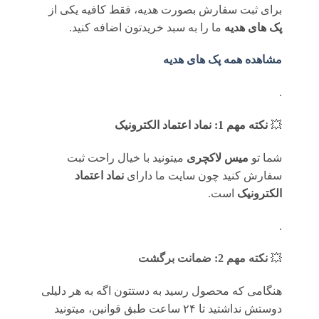
برای ثبت سفارش بصورت هدیه، فقط کافیه یکی از
پک های هدیه
ما را به سبد خریدتون اضافه کنید.
مشاهده همه پک های هدیه
.
💥
نکته مهم 1: نماد اعتماد الکترونیک
شما تو
میس لاکچری
میتونید با خیال راحت ثبت
سفارش کنید چون سایت ما دارای
نماد اعتماد
الکترونیک
است.
.
💥
نکته مهم 2: ضمانت برگشت
هنگامی که محصول رسید به دستتون اگه به هر دلیلی
دوستش نداشتید تا ۲۴ ساعت طبق قوانین، میتونید