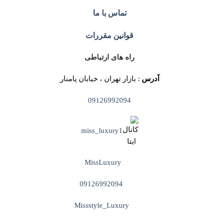
تماس با ما
قوانین مقررات
راه های ارتباطی
آدرس
: بازار تهران ، خیابان پامنار
09126992094
miss_luxury1
MissLuxury
09126992094
Missstyle_Luxury