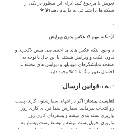
تعویض یا مرجوع کنید (برای این منظور در یکی از
شبکه های اجتماعی به ما پیام دهید)🤗🌹
.
💥
نکته مهم 3: عکس بدون ویرایش
با وجود اینکه عکس های ما اختصاصی میس لاکچری و
بدون افکت و ویرایش هستند. با این حال با توجه به
صفحه نمایشگرهای موبایلها و دیوایس های مختلف،
احتمال تغییر رنگ تا 15% وجود دارد.
قوانين ارسال
:
✅ 🛵✈️
💌
پست پیشتاز:
اگر در انتهای سفارشتون گزینه پست
رو انتخاب بفرمایید، سفارش شما فردای کاری روز
واریزی بسته بندی میشه و پسفردای کاری روز
واریزی تحویل پست میشه و توسط پست پیشتاز به