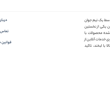
درباره
وسط یک تیم جوان
عنوان یکی از نخستین
تماس ب
شده محصولات با
ی خدمات آنلاین از
قوانین م
 با لبخند، تاکید