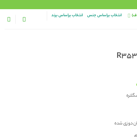
ف)
انتخاب براساس جنس
انتخاب براساس برند
قیمت
فعلی:
گلتره
مان
۹۸,۰۰۰ تومان.
گان دوزی شده