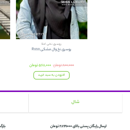
روسری نخی اعلا
روسری نخ وال مشکی R7171
قیمت
قیمت
۸۰۰,۰۰۰
تومان
۵۶۸,۰۰۰
تومان
اصلی:
فعلی:
۸۰۰,۰۰۰ تومان
۵۶۸,۰۰۰ تومان.
افزودن به سبد خرید
بود.
شال
ارسال رایگان پستی بالای 2899000 تومان
بازگ