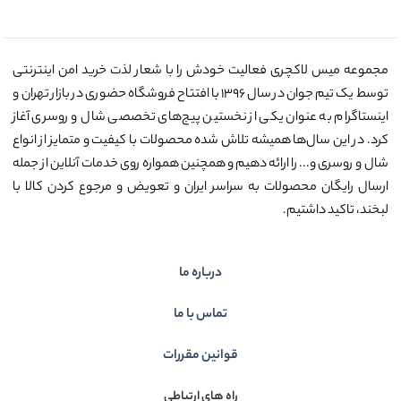
مجموعه میس لاکچری فعالیت خودش را با شعار لذت خرید امن اینترنتی
توسط یک تیم جوان در سال ۱۳۹۶ با افتتاح فروشگاه حضوری در بازار تهران و
اینستاگرام به عنوان یکی از نخستین پیج‌های تخصصی شال و روسری آغاز
کرد. در این سال‌ها همیشه تلاش شده محصولات با کیفیت و متمایز از انواع
شال و روسری و... را ارائه دهیم و همچنین همواره روی خدمات آنلاین از جمله
ارسال رایگان محصولات به سراسر ایران و تعویض و مرجوع کردن کالا با
لبخند، تاکید داشتیم.
درباره ما
تماس با ما
قوانین مقررات
راه های ارتباطی