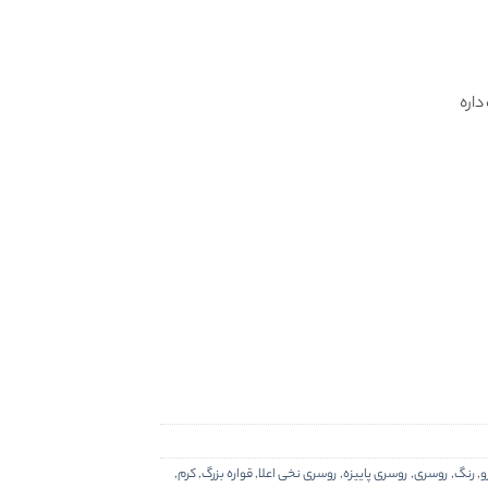
اره
و
,
رنگ
,
روسری
,
روسری پاییزه
,
روسری نخی اعلا
,
قواره بزرگ
,
کرم
,