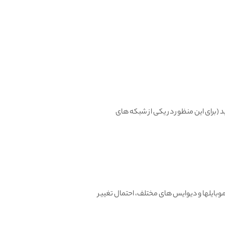
، میتونید تعویض یا مرجوع کنید (برای این منظور در یکی از شبکه های
بایلها و دیوایس های مختلف، احتمال تغییر