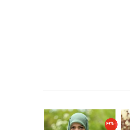
-29%
-29%