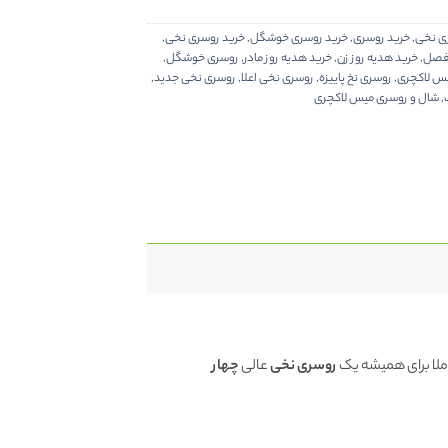
ری نخی
,
خرید روسری
,
خرید روسری خوشگل
,
خرید روسری نخی
,
 فصل
,
خرید هدیه روز زن
,
خرید هدیه روز مادر
,
روسری خوشگل
,
س لاکچری
,
روسری نخ پاییزه
,
روسری نخی اعلا
,
روسری نخی جدید
,
,
شال و روسری میس لاکچری
ملا برای همیشه یک
روسری
نخی
عالی
چهار