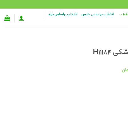
ف)
انتخاب براساس جنس
انتخاب براساس برند
H11184
قیمت
ان
فعلی:
۳۰۰ تومان
۱۹۸,۰۰۰ تومان.