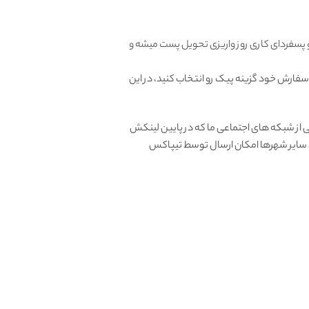
و پسفردای کاری روز واریزی تحویل پست میشه و
 سفارش خود گزینه پیک رو انتخاب کنید، در این
از شبکه های اجتماعی ما که در پایین لینکش
ای سایر شهرها امکان ارسال توسط تیپاکس