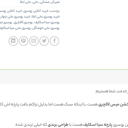
متریال
,
مشکی
,
نخی
,
نخی اعلا
برچسب:
خرید آنلاین روسری
,
خرید آنلاین روس
خرید روسری نخی اعلا
,
خرید روسری نخی چهار
روسری سیا اسکارف
,
روسری لاکچری
,
روسری می
روسری نخی خوشگل
,
روسری نخی سیا اسکارف
 خدمت شما هستیم
کشن میس لاکچری
هست، با اینکه سبک هست اما بدلیل تراکم بافت پارچه اش کا
ین روسری
پارچه سیا اسکارف
هست با
طراحی برندی
که خیلی ترندی شده