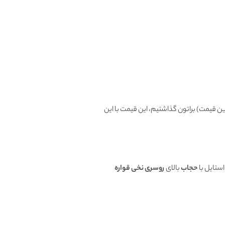
ین قیمت) براتون گذاشتیم، این قیمت با این
استایل با
حجاب
بالای
روسری نخی قواره