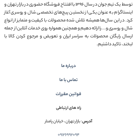
توسط یک تیم جوان در سال ۱۳۹۶ با افتتاح فروشگاه حضوری در بازار تهران و
اینستاگرام به عنوان یکی از نخستین پیج‌های تخصصی شال و روسری آغاز
کرد. در این سال‌ها همیشه تلاش شده محصولات با کیفیت و متمایز از انواع
شال و روسری و... را ارائه دهیم و همچنین همواره روی خدمات آنلاین از جمله
ارسال رایگان محصولات به سراسر ایران و تعویض و مرجوع کردن کالا با
لبخند، تاکید داشتیم.
درباره ما
تماس با ما
قوانین مقررات
راه های ارتباطی
آدرس
: بازار تهران ، خیابان پامنار
09126992094