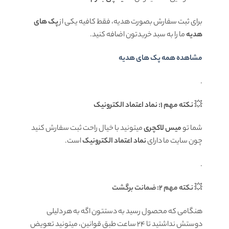
برای ثبت سفارش بصورت هدیه، فقط کافیه یکی از
پک های
هدیه
ما را به سبد خریدتون اضافه کنید.
مشاهده همه پک های هدیه
.
💥
نکته مهم 1: نماد اعتماد الکترونیک
شما تو
میس لاکچری
میتونید با خیال راحت ثبت سفارش کنید
چون سایت ما دارای
نماد اعتماد الکترونیک
است.
.
💥
نکته مهم 2: ضمانت برگشت
هنگامی که محصول رسید به دستتون اگه به هر دلیلی
دوستش نداشتید تا ۲۴ ساعت طبق قوانین، میتونید تعویض