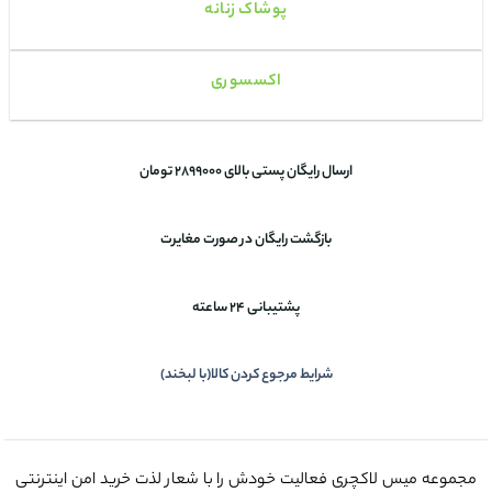
پوشاک زنانه
اکسسوری
ارسال رایگان پستی بالای 2899000 تومان
بازگشت رایگان در صورت مغایرت
پشتیبانی 24 ساعته
شرایط مرجوع کردن کالا(با لبخند)
مجموعه میس لاکچری فعالیت خودش را با شعار لذت خرید امن اینترنتی