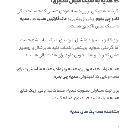
🎁 هدیه به سبک میس لاکچری:
اگر شما هم یکی از اون دسته افرادی هستی که همیشه میگی
کادو چی بخرم
، یکی از بهترین و
ماندگارترین هدیه
ها،
هدیه
به سبک میس لاکچری هست.
برای کادو پیشنهاد ما شال یا روسری با ترکیب ابریشم هست.
اما اگر حتی نخواید ابریشمی انتخاب کنید سایر شال یا روسری
هایی که رنگ و لعاب خوبی دارند برای هدیه عالی هستند.
هدیه تولد، هدیه روز زن، هدیه روز مادر، هدیه مناسبتی
و برای
همه اونایی که نمیدونن
هدیه چی بخرم
برای ثبت سفارش بصورت هدیه، فقط کافیه یکی از
پک های
هدیه
ما را به سبد خریدتون اضافه کنید.
مشاهده همه پک های هدیه
.