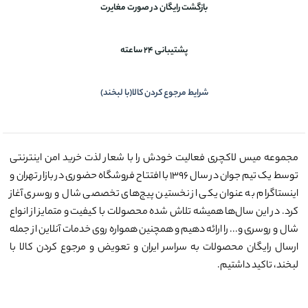
بازگشت رایگان در صورت مغایرت
پشتیبانی 24 ساعته
شرایط مرجوع کردن کالا(با لبخند)
مجموعه میس لاکچری فعالیت خودش را با شعار لذت خرید امن اینترنتی
توسط یک تیم جوان در سال ۱۳۹۶ با افتتاح فروشگاه حضوری در بازار تهران و
اینستاگرام به عنوان یکی از نخستین پیج‌های تخصصی شال و روسری آغاز
کرد. در این سال‌ها همیشه تلاش شده محصولات با کیفیت و متمایز از انواع
شال و روسری و... را ارائه دهیم و همچنین همواره روی خدمات آنلاین از جمله
ارسال رایگان محصولات به سراسر ایران و تعویض و مرجوع کردن کالا با
لبخند، تاکید داشتیم.