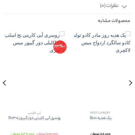
نظرات (0)
محصولات مشابه
-23%
MISS LUXURY
آبی کاربنی
پک هدیه B100
روسری آبی کاربنی دور گیپور R7301
قیمت
قیمت
۸۸,۰۰۰
تومان
۷۰۰,۰۰۰
تومان
۵۳۸,۰۰۰
تومان