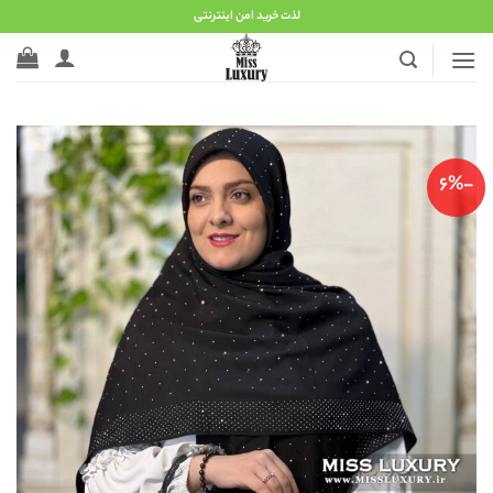
Ski
لذت خرید امن اینترنتی
t
conten
-6%