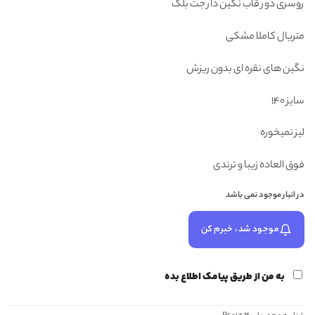
روسری دور قاب نگین دار جت بلک
۳۱۸,۰۰۰ تومان
۲۹۸,۰۰۰ تومان.
بود.
متریال کاملا مشکی
نگین های نقره ای بدون ریزش
سایز 140
لیز نمیخوره
فوق العاده زیبا و ترندی
در انبار موجود نمی باشد
موجود شد، خبرم کن
به من از طریق پیامک اطلاع بده