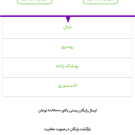
بود.
بود.
5
شال
روسری
پوشاک زنانه
اکسسوری
ارسال رایگان پستی بالای 2899000 تومان
بازگشت رایگان در صورت مغایرت