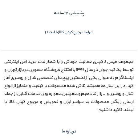
پشتیبانی 24 ساعته
شرایط مرجوع کردن کالا(با لبخند)
مجموعه میس لاکچری فعالیت خودش را با شعار لذت خرید امن اینترنتی
توسط یک تیم جوان در سال ۱۳۹۶ با افتتاح فروشگاه حضوری در بازار تهران و
اینستاگرام به عنوان یکی از نخستین پیج‌های تخصصی شال و روسری آغاز
کرد. در این سال‌ها همیشه تلاش شده محصولات با کیفیت و متمایز از انواع
شال و روسری و... را ارائه دهیم و همچنین همواره روی خدمات آنلاین از جمله
ارسال رایگان محصولات به سراسر ایران و تعویض و مرجوع کردن کالا با
لبخند، تاکید داشتیم.
درباره ما