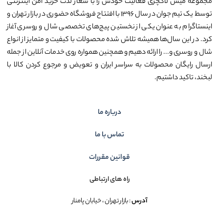
مجموعه میس لاکچری فعالیت خودش را با شعار لذت خرید امن اینترنتی
توسط یک تیم جوان در سال ۱۳۹۶ با افتتاح فروشگاه حضوری در بازار تهران و
اینستاگرام به عنوان یکی از نخستین پیج‌های تخصصی شال و روسری آغاز
کرد. در این سال‌ها همیشه تلاش شده محصولات با کیفیت و متمایز از انواع
شال و روسری و... را ارائه دهیم و همچنین همواره روی خدمات آنلاین از جمله
ارسال رایگان محصولات به سراسر ایران و تعویض و مرجوع کردن کالا با
لبخند، تاکید داشتیم.
درباره ما
تماس با ما
قوانین مقررات
راه های ارتباطی
آدرس
: بازار تهران ، خیابان پامنار