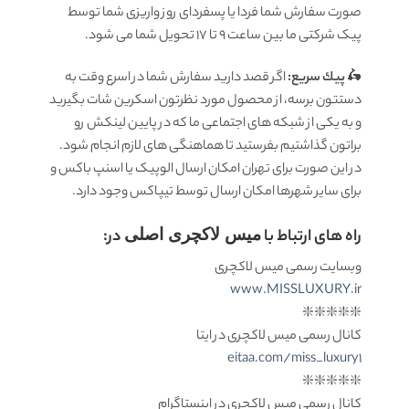
صورت سفارش شما فردا یا پسفردای روز واريزى شما توسط
پیک شرکتی ما بين ساعت 9 تا 17 تحويل شما مى شود.
🛵
پيك سریع:
اگر قصد دارید سفارش شما در اسرع وقت به
دستتون برسه، از محصول مورد نظرتون اسکرین شات بگیرید
و به یکی از شبکه های اجتماعی ما که در پایین لینکش رو
براتون گذاشتیم بفرستید تا هماهنگی های لازم انجام شود.
در این صورت برای تهران امکان ارسال الوپیک یا اسنپ باکس و
برای سایر شهرها امکان ارسال توسط تیپاکس وجود دارد.
راه های ارتباط با
میس لاکچری اصلی
در:
وبسایت رسمی میس لاکچری
www.MISSLUXURY.ir
❇️❇️❇️❇️❇️
کانال رسمی میس لاکچری در ایتا
eitaa.com/miss_luxury1
❇️❇️❇️❇️❇️
کانال رسمی میس لاکچری در اینستاگرام