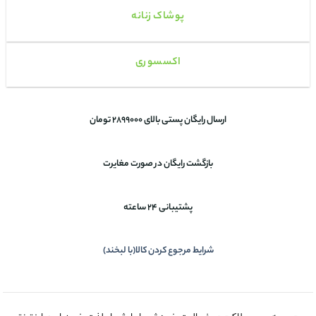
پوشاک زنانه
اکسسوری
ارسال رایگان پستی بالای 2899000 تومان
بازگشت رایگان در صورت مغایرت
پشتیبانی 24 ساعته
شرایط مرجوع کردن کالا(با لبخند)