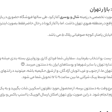
ازار تهران
شال و روسری
 پامنار، کوچه صوفیانی پلاک 5 می باشد.
 پست رو انتخاب بفرمایید، سفارش شما فردای کاری روز واریزی بسته بندی میشه 
ره تهران یا سایر شهرها و روستاهای ایران به دستتون میرسد.😍
ان ما، از جنوب و غرب اتوبان آزادگان، و از شرق حکیمیه باشه، میتونید در انتهای
شرکتی ما بين ساعت 9 تا 17 تحويل شما مى شود.
رع وقت به دستتون برسه، از محصول مورد نظرتون اسکرین شات بگیرید و به یکی 
زم انجام شود. در این صورت برای تهران امکان ارسال الوپیک یا اسنپ باکس و بر