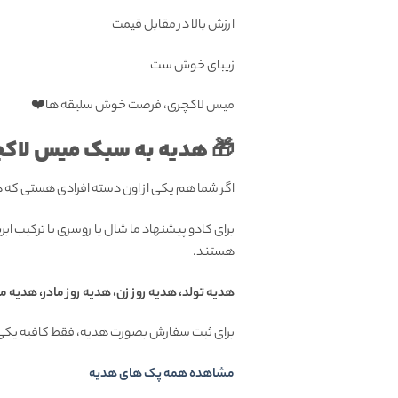
ارزش بالا در مقابل قیمت
زیبای خوش ست
میس لاکچری، فرصت خوش سلیقه ها❤️
🎁 هدیه به سبک میس لاکچ
اگر شما هم یکی از اون دسته افرادی هستی که
برای کادو پیشنهاد ما شال یا روسری با ترکیب ا
هستند.
هدیه تولد، هدیه روز زن، هدیه روز مادر، هدیه م
برای ثبت سفارش بصورت هدیه، فقط کافیه یکی 
مشاهده همه پک های هدیه