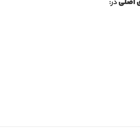
 اصلی
در: