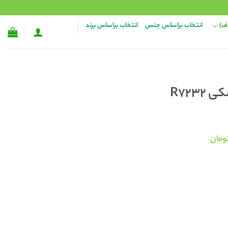
ف)
انتخاب براساس جنس
انتخاب براساس برند
R723
قیمت
ومان
فعلی:
۳۵۸,۰۰۰ تومان
۲۸۸,۰۰۰ تومان.