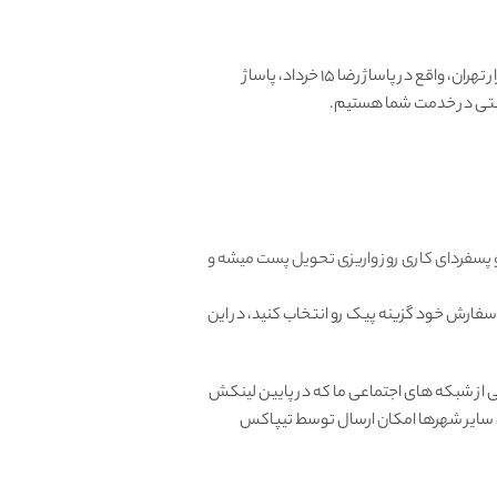
آغاز کرد، طی سالها فروشگاه حضوری در بازار تهران، واقع در پاساژ رضا 15 خرداد، پاساژ
و پسفردای کاری روز واریزی تحویل پست میشه و
 سفارش خود گزینه پیک رو انتخاب کنید، در این
از شبکه های اجتماعی ما که در پایین لینکش
ای سایر شهرها امکان ارسال توسط تیپاکس