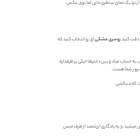
ا از نزدیک نمای بینظری دارن اما توی عکس
 دقت کنید
روسری مشکی
ای رو انتخاب کنید که
به حساب میاد و بین دخترها خیلی پر طرفداره.
بروز شما هست.
که دنبالشی
یشید، و یه یادگاری ارزشمند از طرف میس