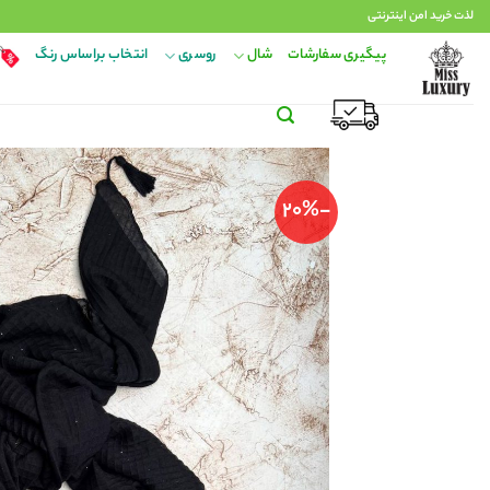
Ski
لذت خرید امن اینترنتی
t
پیگیری سفارشات
شال
روسری
انتخاب براساس رنگ
conten
-20%