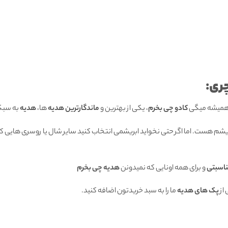
ری:
 همیشه میگی
کادو چی بخرم
، یکی از بهترین و
ماندگارترین هدیه
ها،
هدیه
به سبک
بریشم هست. اما اگر حتی نخواید ابریشمی انتخاب کنید سایر شال یا روسری هایی که
ناسبتی
و برای همه اونایی که نمیدونن
هدیه چی بخرم
از
پک های هدیه
ما را به سبد خریدتون اضافه کنید.