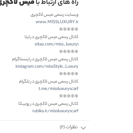
میس لاکچری
راه های ارتباط با
وبسایت رسمی میس لاکچری
www.MISSLUXURY.ir
❇️❇️❇️❇️❇️
کانال رسمی میس لاکچری در ایتا
eitaa.com/miss_luxury1
❇️❇️❇️❇️❇️
کانال رسمی میس لاکچری در اینستاگرام
instagram.com/missStyle_Luxury
❇️❇️❇️❇️❇️
کانال رسمی میس لاکچری در تلگرام
t.me/missluxuryscarf
❇️❇️❇️❇️❇️
کانال رسمی میس لاکچری در روبیکا
rubika.ir/missluxuryscarf
نظرات (2)