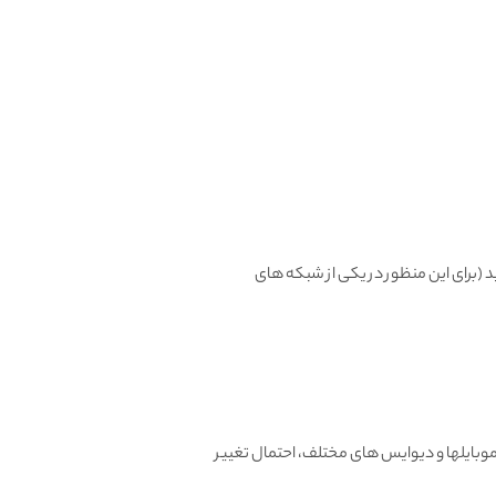
، میتونید تعویض یا مرجوع کنید (برای این منظور در یکی از شبکه های
بایلها و دیوایس های مختلف، احتمال تغییر