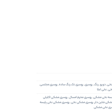
نخی
,
دورو
,
رنگ
,
روسری
,
روسری تک رنگ ساده
,
روسری مجلسی
,
خی
,
نخی اعلا
یسه نخی مشکی
,
روسری محرم امسال
,
روسری مشکی اکلیلی
شکی شاین دار
,
روسری مشکی نخی
,
روسری مشکی نخی پلیسه
ری نخی مشکی