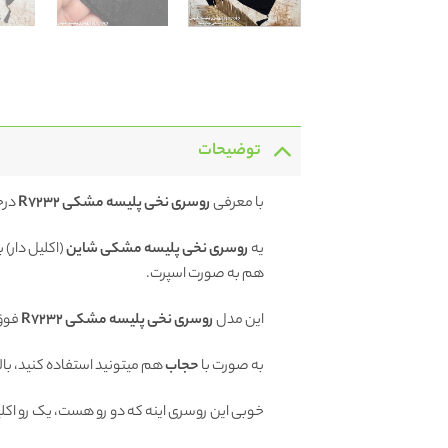
توضیحات
با معرفی
روسری نخی پلیسه مشکی R7232
درخ
یه
روسری نخی پلیسه مشکی شاین
(اکلیل دار) ب
هم به صورت اسپرت.
این مدل
روسری نخی پلیسه مشکی R7232
فوق 
به صورت با
حجاب
هم میتونید استفاده کنید، بالا
خوبی این روسری اینه که دو رو هست، یک رو اکلی