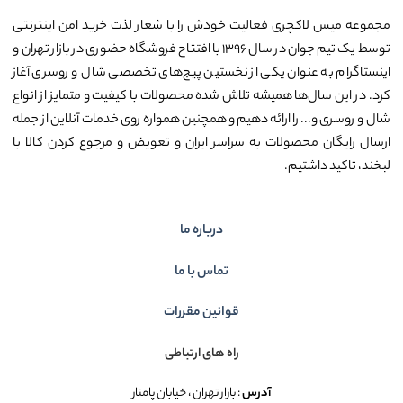
مجموعه میس لاکچری فعالیت خودش را با شعار لذت خرید امن اینترنتی
توسط یک تیم جوان در سال ۱۳۹۶ با افتتاح فروشگاه حضوری در بازار تهران و
اینستاگرام به عنوان یکی از نخستین پیج‌های تخصصی شال و روسری آغاز
کرد. در این سال‌ها همیشه تلاش شده محصولات با کیفیت و متمایز از انواع
شال و روسری و... را ارائه دهیم و همچنین همواره روی خدمات آنلاین از جمله
ارسال رایگان محصولات به سراسر ایران و تعویض و مرجوع کردن کالا با
لبخند، تاکید داشتیم.
درباره ما
تماس با ما
قوانین مقررات
راه های ارتباطی
آدرس
: بازار تهران ، خیابان پامنار