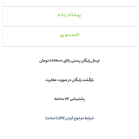
پوشاک زنانه
اکسسوری
ارسال رایگان پستی بالای 2899000 تومان
بازگشت رایگان در صورت مغایرت
پشتیبانی 24 ساعته
شرایط مرجوع کردن کالا(با لبخند)