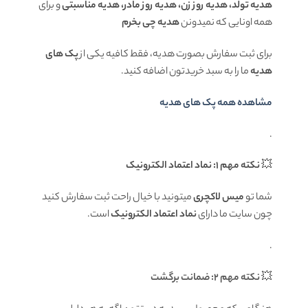
هدیه تولد، هدیه روز زن، هدیه روز مادر، هدیه مناسبتی
و برای
همه اونایی که نمیدونن
هدیه چی بخرم
برای ثبت سفارش بصورت هدیه، فقط کافیه یکی از
پک های
هدیه
ما را به سبد خریدتون اضافه کنید.
مشاهده همه پک های هدیه
.
💥
نکته مهم 1: نماد اعتماد الکترونیک
شما تو
میس لاکچری
میتونید با خیال راحت ثبت سفارش کنید
چون سایت ما دارای
نماد اعتماد الکترونیک
است.
.
💥
نکته مهم 2: ضمانت برگشت