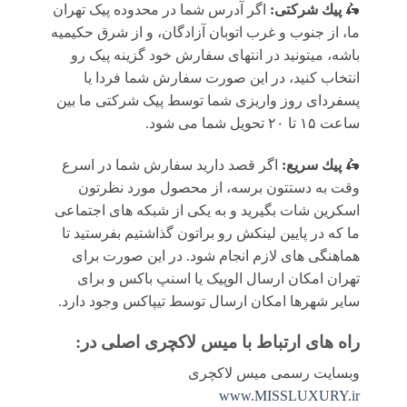
🛵
پيك شرکتی:
اگر آدرس شما در محدوده پیک تهران
ما، از جنوب و غرب اتوبان آزادگان، و از شرق حکیمیه
باشه، میتونید در انتهای سفارش خود گزینه پیک رو
انتخاب کنید، در این صورت سفارش شما فردا یا
پسفردای روز واريزى شما توسط پیک شرکتی ما بين
ساعت ۱۵ تا ٢٠ تحويل شما مى شود.
🛵
پيك سریع:
اگر قصد دارید سفارش شما در اسرع
وقت به دستتون برسه، از محصول مورد نظرتون
اسکرین شات بگیرید و به یکی از شبکه های اجتماعی
ما که در پایین لینکش رو براتون گذاشتیم بفرستید تا
هماهنگی های لازم انجام شود. در این صورت برای
تهران امکان ارسال الوپیک یا اسنپ باکس و برای
سایر شهرها امکان ارسال توسط تیپاکس وجود دارد.
راه های ارتباط با
میس لاکچری اصلی
در:
وبسایت رسمی میس لاکچری
www.MISSLUXURY.ir