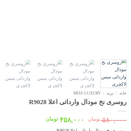
خانه
/
برند
/
MISS LUXURY
روسری نخ مودال وارداتی اعلا R9028
قیمت
قیمت
۵۸۰,۰۰۰
تومان
۴۵۸,۰۰۰
تومان
اصلی:
فعلی:
روسری نخ مودال وارداتی اعلا R9028