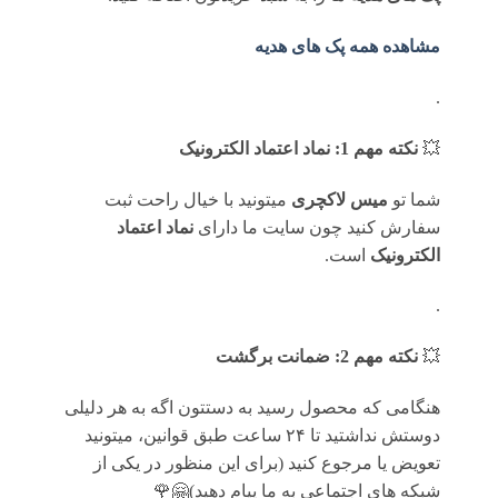
مشاهده همه پک های هدیه
.
💥
نکته مهم 1: نماد اعتماد الکترونیک
شما تو
میس لاکچری
میتونید با خیال راحت ثبت
سفارش کنید چون سایت ما دارای
نماد اعتماد
الکترونیک
است.
.
💥
نکته مهم 2: ضمانت برگشت
هنگامی که محصول رسید به دستتون اگه به هر دلیلی
دوستش نداشتید تا ۲۴ ساعت طبق قوانین، میتونید
تعویض یا مرجوع کنید (برای این منظور در یکی از
شبکه های اجتماعی به ما پیام دهید)🤗🌹