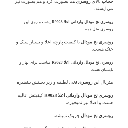
حجاب
بالای
روسری
هم بصورت گرد و هم بصورت تیز
می ایسته.
روسری نخ مودال وارداتی اعلا R9028
پشت و روی این
روسری مثل همه.
روسری نخ مودال
با کیفیت پارچه اعلا و بسیار سبک و
خنک هست.
روسری نخ مودال وارداتی اعلا R9028
مناسب برای بهار و
تابستان هست.
متریال این
روسری نخی
لطیفه و زیر دستش بینظیره
روسری نخ مودال وارداتی اعلا R9028
کیفیتش عالیه
هست و اصلا لیز نمیخوره.
روسری نخ مودال
چروک نمیشه.