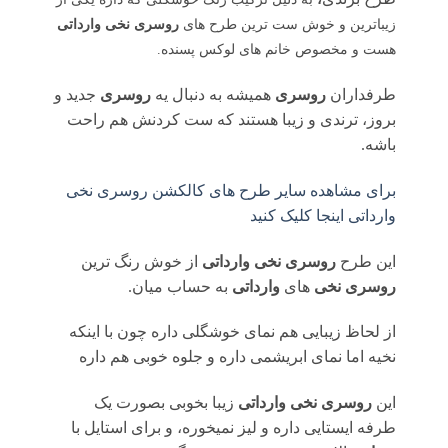
زیباترین و خوش ست ترین طرح های
روسری نخی وارداتی
هست و مخصوص خانم های لوکس پسنده.
طرفداران
روسری
همیشه به دنبال یه
روسری
جدید و
بروز، ترندی و زیبا هستند که ست کردنش هم راحت
باشه.
برای مشاهده سایر طرح های کالکشن روسری نخی
وارداتی اینجا کلیک کنید
این طرح
روسری نخی وارداتی
از خوش رنگ ترین
روسری نخی
های
وارداتی
به حساب میان.
از لحاظ زیبایی هم نمای خوشگلی داره چون با اینکه
نخیه اما نمای ابریشمی داره و جلوه خوبی هم داره
این
روسری نخی وارداتی
زیبا بخوبی بصورت یک
طرفه ایستایی داره و لیز نمیخوره، و برای استایل با