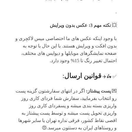
.
💥
نکته مهم 3: عکس بدون ویرایش
با وجود اینکه عکس های ما اختصاصی میس لاکچری و
بدون افکت و ویرایش هستند. با این حال با توجه به
صفحه نمایشگرهای موبایلها و دیوایس های مختلف،
احتمال تغییر رنگ تا 15% وجود دارد.
قوانين ارسال
:
✅ 🛵✈️
💌
پست پیشتاز:
اگر در انتهای سفارشتون گزینه پست
رو انتخاب بفرمایید، سفارش شما فردای کاری روز
واریزی بسته بندی میشه و پسفردای کاری روز
واریزی تحویل پست میشه و توسط پست پیشتاز به
اقصی نقاط کشور، فرقی نداره تهران یا سایر شهرها
و روستاهای ایران به دستتون میرسد.😍