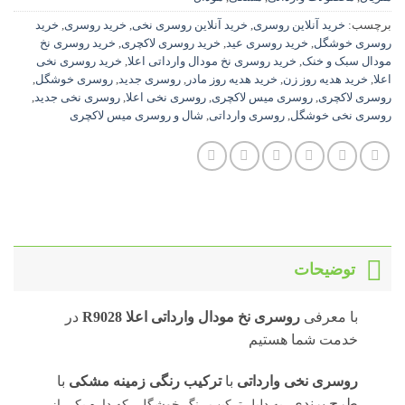
برچسب:
خرید آنلاین روسری
,
خرید آنلاین روسری نخی
,
خرید روسری
,
خرید
روسری خوشگل
,
خرید روسری عید
,
خرید روسری لاکچری
,
خرید روسری نخ
مودال سبک و خنک
,
خرید روسری نخ مودال وارداتی اعلا
,
خرید روسری نخی
اعلا
,
خرید هدیه روز زن
,
خرید هدیه روز مادر
,
روسری جدید
,
روسری خوشگل
,
روسری لاکچری
,
روسری میس لاکچری
,
روسری نخی اعلا
,
روسری نخی جدید
,
روسری نخی خوشگل
,
روسری وارداتی
,
شال و روسری میس لاکچری
توضیحات
با معرفی
روسری نخ مودال وارداتی اعلا R9028
در
خدمت شما هستیم
روسری نخی وارداتی
با
ترکیب رنگی زمینه مشکی
با
طرح برندی
،
به دلیل ترکیب رنگ خوشگلی که داره یکی از