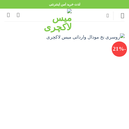
Ski
لذت خرید امن اینترنتی
t
conten
-21%