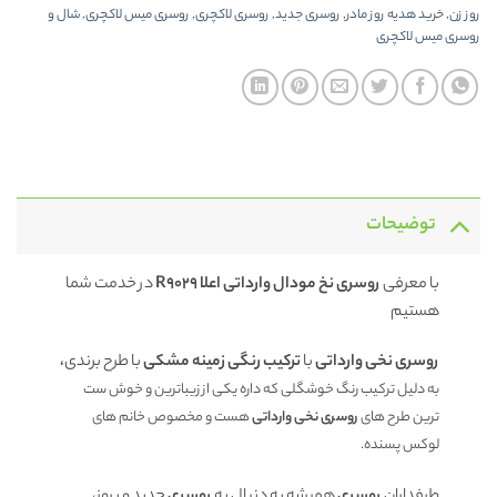
روز زن
,
خرید هدیه روز مادر
,
روسری جدید
,
روسری لاکچری
,
روسری میس لاکچری
,
شال و
روسری میس لاکچری
توضیحات
با معرفی
روسری نخ مودال وارداتی اعلا R9029
در خدمت شما
هستیم
روسری نخی وارداتی
با
ترکیب رنگی زمینه مشکی
با طرح برندی
،
به دلیل ترکیب رنگ خوشگلی که داره یکی از زیباترین و خوش ست
ترین طرح های
روسری نخی وارداتی
هست و مخصوص خانم های
لوکس پسنده.