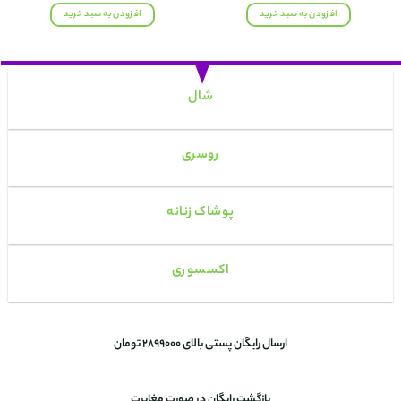
۹۵۸,۰۰۰ تومان
۷۸۸,۰۰۰ تومان.
۸۰۰,۰۰۰ تومان
۶۱۸,۰۰۰ تومان.
افزودن به سبد خرید
افزودن به سبد خرید
بود.
بود.
شال
روسری
پوشاک زنانه
اکسسوری
ارسال رایگان پستی بالای 2899000 تومان
بازگشت رایگان در صورت مغایرت