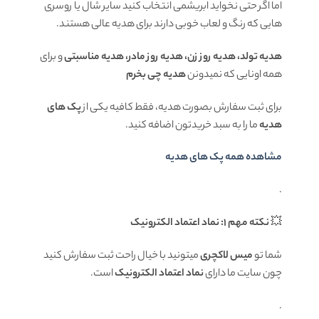
اما اگر حتی نخواید ابریشمی انتخاب کنید سایر شال یا روسری
هایی که رنگ و لعاب خوبی دارند برای هدیه عالی هستند.
هدیه تولد، هدیه روز زن، هدیه روز مادر، هدیه مناسبتی
و برای
همه اونایی که نمیدونن
هدیه چی بخرم
برای ثبت سفارش بصورت هدیه، فقط کافیه یکی از
پک های
هدیه
ما را به سبد خریدتون اضافه کنید.
مشاهده همه پک های هدیه
.
💥
نکته مهم 1: نماد اعتماد الکترونیک
شما تو
میس لاکچری
میتونید با خیال راحت ثبت سفارش کنید
چون سایت ما دارای
نماد اعتماد الکترونیک
است.
.