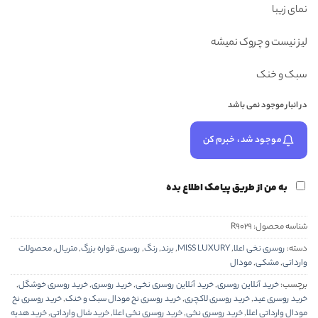
نمای زیبا
لیز نیست و چروک نمیشه
سبک و خنک
در انبار موجود نمی باشد
موجود شد، خبرم کن
به من از طریق پیامک اطلاع بده
شناسه محصول:
R9029
دسته:
روسری نخی اعلا
,
MISS LUXURY
,
برند
,
رنگ
,
روسری
,
قواره بزرگ
,
متریال
,
محصولات
وارداتی
,
مشکی
,
مودال
برچسب:
خرید آنلاین روسری
,
خرید آنلاین روسری نخی
,
خرید روسری
,
خرید روسری خوشگل
,
خرید روسری عید
,
خرید روسری لاکچری
,
خرید روسری نخ مودال سبک و خنک
,
خرید روسری نخ
مودال وارداتی اعلا
,
خرید روسری نخی
,
خرید روسری نخی اعلا
,
خرید شال وارداتی
,
خرید هدیه