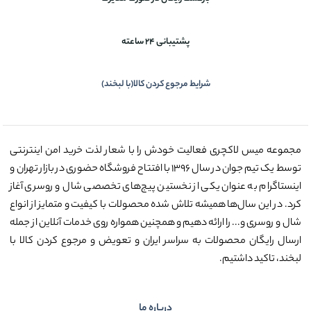
پشتیبانی 24 ساعته
شرایط مرجوع کردن کالا(با لبخند)
مجموعه میس لاکچری فعالیت خودش را با شعار لذت خرید امن اینترنتی
توسط یک تیم جوان در سال ۱۳۹۶ با افتتاح فروشگاه حضوری در بازار تهران و
اینستاگرام به عنوان یکی از نخستین پیج‌های تخصصی شال و روسری آغاز
کرد. در این سال‌ها همیشه تلاش شده محصولات با کیفیت و متمایز از انواع
شال و روسری و... را ارائه دهیم و همچنین همواره روی خدمات آنلاین از جمله
ارسال رایگان محصولات به سراسر ایران و تعویض و مرجوع کردن کالا با
لبخند، تاکید داشتیم.
درباره ما