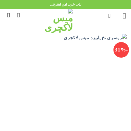
Ski
لذت خرید امن اینترنتی
t
conten
-31%