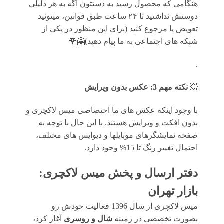
هنگامی که محصول رسید به دستتون اگه به هر دلیلی
دوستش نداشتید تا ۲۴ ساعت طبق قوانین، میتونید
تعویض یا مرجوع کنید (برای این منظور در یکی از
شبکه های اجتماعی به ما پیام دهید)🤗🌹
.
💥
نکته مهم 3: عکس بدون ویرایش
با وجود اینکه عکس های ما اختصاصی میس لاکچری و
بدون افکت و ویرایش هستند. با این حال با توجه به
صفحه نمایشگرهای موبایلها و دیوایس های مختلف،
احتمال تغییر رنگ تا 15% وجود دارد.
دفتر ارسال و پخش میس لاکچری:
بازار تهران
میس لاکچری از سال 1396 فعالیت خودش رو
بصورت تخصصی در زمینه
شال و روسری
آغاز کرد،