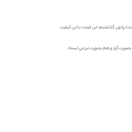
) براتون گذاشتیم، این قیمت با این کیفیت
صورت گرد و هم بصورت تیز می ایسته.