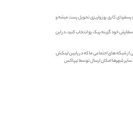
و پسفردای کاری روز واریزی تحویل پست میشه و
 سفارش خود گزینه پیک رو انتخاب کنید، در این
از شبکه های اجتماعی ما که در پایین لینکش
ای سایر شهرها امکان ارسال توسط تیپاکس