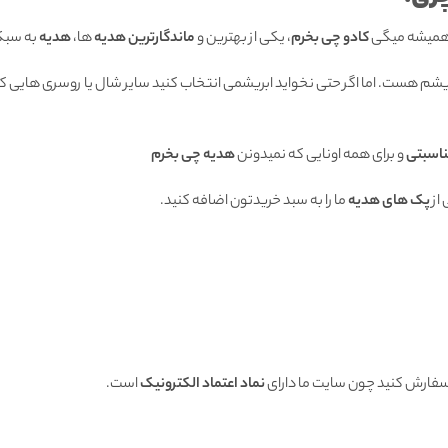
 همیشه میگی
کادو چی بخرم
، یکی از بهترین و
ماندگارترین هدیه
ها،
هدیه
به سبک
بریشم هست. اما اگر حتی نخواید ابریشمی انتخاب کنید سایر شال یا روسری هایی که
ناسبتی
و برای همه اونایی که نمیدونن
هدیه چی بخرم
از
پک های هدیه
ما را به سبد خریدتون اضافه کنید.
 سفارش کنید چون سایت ما دارای
نماد اعتماد الکترونیک
است.