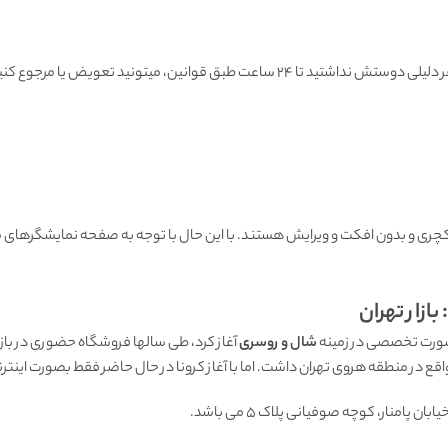
هنگامی که محصول رسید به دستتون اگه به هر دلیلی دوستش نداشتید تا ۲۴ ساعت طبق قوانین
ی و بدون افکت و ویرایش هستند. با این حال با توجه به صفحه نمایشگرهای مو
ازار تهران
شال و روسری
 پامنار، کوچه صوفیانی پلاک 5 می باشد.