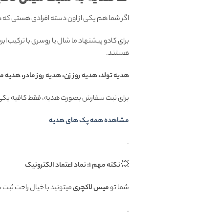
اگر شما هم یکی از اون دسته افرادی هستی که
برای کادو پیشنهاد ما شال یا روسری با ترکیب ا
هستند.
هدیه تولد، هدیه روز زن، هدیه روز مادر، هدیه م
برای ثبت سفارش بصورت هدیه، فقط کافیه یکی 
مشاهده همه پک های هدیه
.
💥
نکته مهم 1: نماد اعتماد الکترونیک
شما تو
میس لاکچری
میتونید با خیال راحت ثبت
.