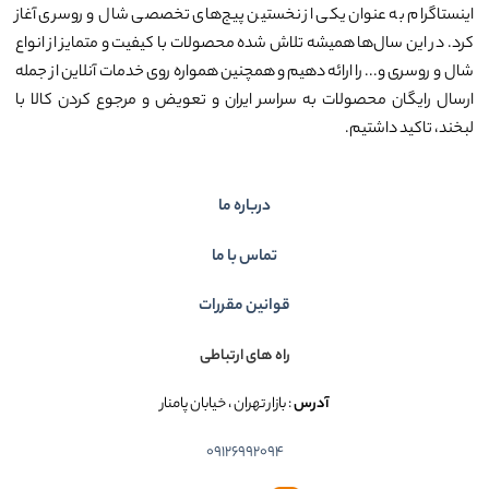
اینستاگرام به عنوان یکی از نخستین پیج‌های تخصصی شال و روسری آغاز
کرد. در این سال‌ها همیشه تلاش شده محصولات با کیفیت و متمایز از انواع
شال و روسری و... را ارائه دهیم و همچنین همواره روی خدمات آنلاین از جمله
ارسال رایگان محصولات به سراسر ایران و تعویض و مرجوع کردن کالا با
لبخند، تاکید داشتیم.
درباره ما
تماس با ما
قوانین مقررات
راه های ارتباطی
آدرس
: بازار تهران ، خیابان پامنار
09126992094