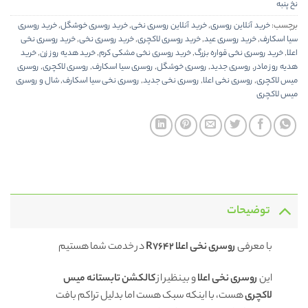
نخ پنبه
برچسب:
خرید آنلاین روسری
,
خرید آنلاین روسری نخی
,
خرید روسری خوشگل
,
خرید روسری
سیا اسکارف
,
خرید روسری عید
,
خرید روسری لاکچری
,
خرید روسری نخی
,
خرید روسری نخی
اعلا
,
خرید روسری نخی قواره بزرگ
,
خرید روسری نخی مشکی کرم
,
خرید هدیه روز زن
,
خرید
هدیه روز مادر
,
روسری جدید
,
روسری خوشگل
,
روسری سیا اسکارف
,
روسری لاکچری
,
روسری
میس لاکچری
,
روسری نخی اعلا
,
روسری نخی جدید
,
روسری نخی سیا اسکارف
,
شال و روسری
میس لاکچری
توضیحات
با معرفی
روسری نخی اعلا R7642
در خدمت شما هستیم
این
روسری نخی
اعلا
و بینظیر از
کالکشن تابستانه میس
لاکچری
هست، با اینکه سبک هست اما بدلیل تراکم بافت