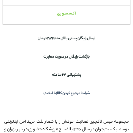
اکسسوری
ارسال رایگان پستی بالای 2899000 تومان
بازگشت رایگان در صورت مغایرت
پشتیبانی 24 ساعته
شرایط مرجوع کردن کالا(با لبخند)
مجموعه میس لاکچری فعالیت خودش را با شعار لذت خرید امن اینترنتی
توسط یک تیم جوان در سال ۱۳۹۶ با افتتاح فروشگاه حضوری در بازار تهران و