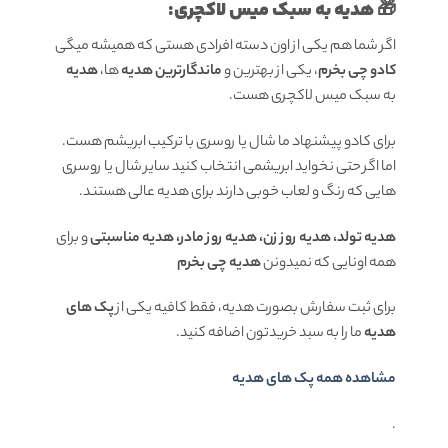
🎁 هدیه به سبک میس لاکچری:
اگر شما هم یکی از اون دسته افرادی هستی که همیشه میگی
کادو چی بخرم
، یکی از بهترین و
ماندگارترین هدیه
ها،
هدیه
به سبک میس لاکچری هست.
برای کادو پیشنهاد ما شال یا روسری با ترکیب ابریشم هست.
اما اگر حتی نخواید ابریشمی انتخاب کنید سایر شال یا روسری
هایی که رنگ و لعاب خوبی دارند برای هدیه عالی هستند.
هدیه تولد، هدیه روز زن، هدیه روز مادر، هدیه مناسبتی
و برای
همه اونایی که نمیدونن
هدیه چی بخرم
برای ثبت سفارش بصورت هدیه، فقط کافیه یکی از
پک های
هدیه
ما را به سبد خریدتون اضافه کنید.
مشاهده همه پک های هدیه
.