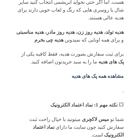
هست. اما اگر حتی نخواید ابریشمی انتخاب کنید سایر
شال یا روسری هایی که رنگ و لعاب خوبی دارند برای
هدیه عالی هستند.
هدیه تولد، هدیه روز زن، هدیه روز مادر، هدیه مناسبتی
و برای همه اونایی که نمیدونن
هدیه چی بخرم
برای ثبت سفارش بصورت هدیه، فقط کافیه یکی از
پک های هدیه
ما را به سبد خریدتون اضافه کنید.
مشاهده همه پک های هدیه
.
💥
نکته مهم 1: نماد اعتماد الکترونیک
شما تو
میس لاکچری
میتونید با خیال راحت ثبت
سفارش کنید چون سایت ما دارای
نماد اعتماد
الکترونیک
است.