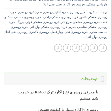
وارداتی
,
مشکی
,
نخ پنبه
,
نخ ژاکارد
,
نخی
,
نخی اعلا
برچسب:
خرید آنلاین روسری
,
خرید آنلاین روسری نخی
,
خرید روسری
,
خرید
روسری مشکی خاص
,
خرید روسری مشکی ژاکارد
,
خرید روسری مشکی سبک و
خنک
,
خرید روسری مشکی طرح دار
,
خرید روسری مشکی قواره بزرگ
,
خرید
روسری مشکی مناسب محرم
,
خرید روسری مشکی وارداتی
,
خرید روسری
مناسب محرم
,
خرید روسری نخی چهار فصل
,
روسری لاکچری
,
روسری نخی اعلا
,
روسری وارداتی
توضیحات
با معرفی
روسری نخ ژاکارد ترک R6460
در خدمت
شما هستیم
روسری ژاکارد بسیار با کیفیت هست .