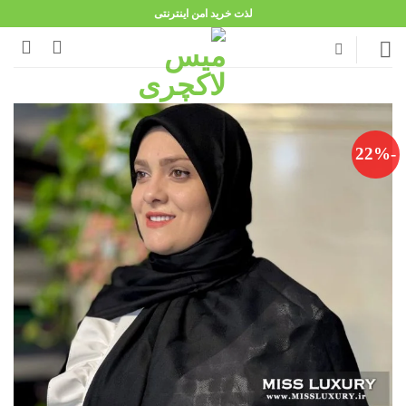
Ski
لذت خرید امن اینترنتی
t
conten
-22%