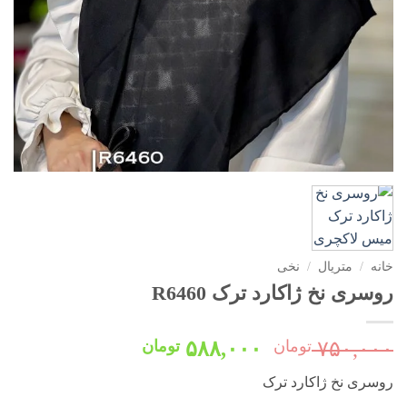
خانه
/
متریال
/
نخی
روسری نخ ژاکارد ترک R6460
قیمت
قیمت
۷۵۰,۰۰۰
تومان
۵۸۸,۰۰۰
تومان
اصلی:
فعلی:
روسری نخ ژاکارد ترک
۷۵۰,۰۰۰ تومان
۵۸۸,۰۰۰ تومان.