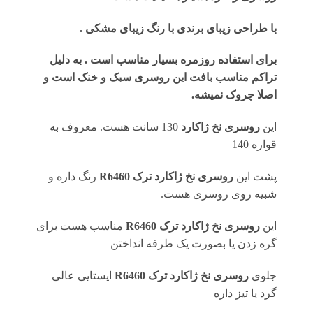
با طراحی زیبای برندی با رنگ زیبای مشکی .
برای استفاده روزمره بسیار مناسب است . به دلیل
تراکم مناسب بافت این روسری سبک و خنک است و
اصلا چروک نمیشه.
این
روسری نخ ژاکارد
130 سانت هست. معروف به
قواره 140
پشت این
روسری نخ ژاکارد ترک R6460
رنگ داره و
شبیه روی روسری هست.
این
روسری نخ ژاکارد ترک R6460
مناسب هست برای
گره زدن یا بصورت یک طرفه انداختن
جلوی
روسری نخ ژاکارد ترک R6460
ایستایی عالی
گرد یا تیز داره