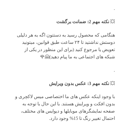
.
💥
نکته مهم 2: ضمانت برگشت
هنگامی که محصول رسید به دستتون اگه به هر دلیلی
دوستش نداشتید تا ۲۴ ساعت طبق قوانین، میتونید
تعویض یا مرجوع کنید (برای این منظور در یکی از
شبکه های اجتماعی به ما پیام دهید)🤗🌹
.
💥
نکته مهم 3: عکس بدون ویرایش
با وجود اینکه عکس های ما اختصاصی میس لاکچری و
بدون افکت و ویرایش هستند. با این حال با توجه به
صفحه نمایشگرهای موبایلها و دیوایس های مختلف،
احتمال تغییر رنگ تا 15% وجود دارد.