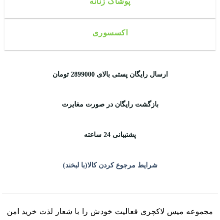
پوشاک زنانه
اکسسوری
ارسال رایگان پستی بالای 2899000 تومان
بازگشت رایگان در صورت مغایرت
پشتیبانی 24 ساعته
شرایط مرجوع کردن کالا(با لبخند)
مجموعه میس لاکچری فعالیت خودش را با شعار لذت خرید امن