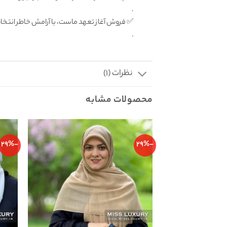
.
✅ فروش آغاز تعهد ماست، با آرامش خاطر انتخ
.
نظرات (1)
محصولات مشابه
-29%
-29%