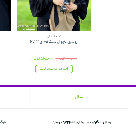
نسکافه ای
روسری نخ وال نسکافه ای R7166
قیمت
قیمت
۸۰۰,۰۰۰
تومان
۵۶۸,۰۰۰
تومان
اصلی:
فعلی:
۸۰۰,۰۰۰ تومان
۵۶۸,۰۰۰ تومان.
افزودن به سبد خرید
بود.
شال
ارسال رایگان پستی بالای 2899000 تومان
بازگ