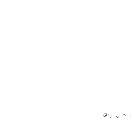
گان پست می شود😍