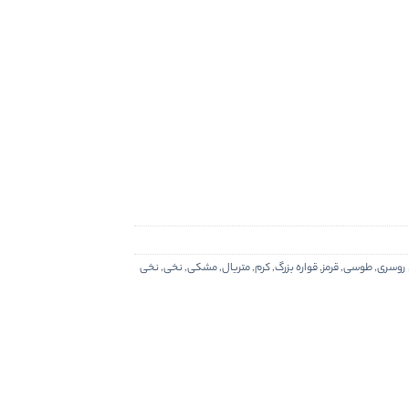
روسری
,
طوسی
,
قرمز
,
قواره بزرگ
,
کرم
,
متریال
,
مشکی
,
نخی
,
نخی