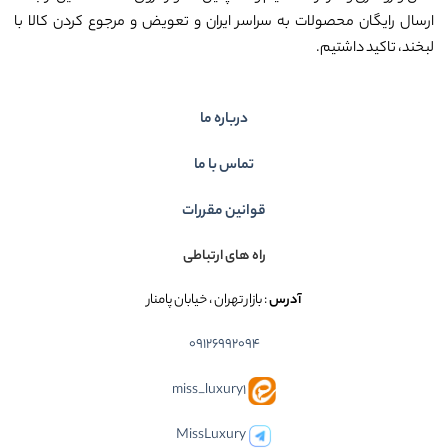
ارسال رایگان محصولات به سراسر ایران و تعویض و مرجوع کردن کالا با
لبخند، تاکید داشتیم.
درباره ما
تماس با ما
قوانین مقررات
راه های ارتباطی
آدرس
: بازار تهران ، خیابان پامنار
09126992094
miss_luxury1
MissLuxury