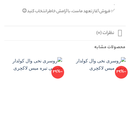
.
✅ فروش آغاز تعهد ماست، با آرامش خاطر انتخاب كنيد😉
نظرات (0)
محصولات مشابه
-29%
-29%