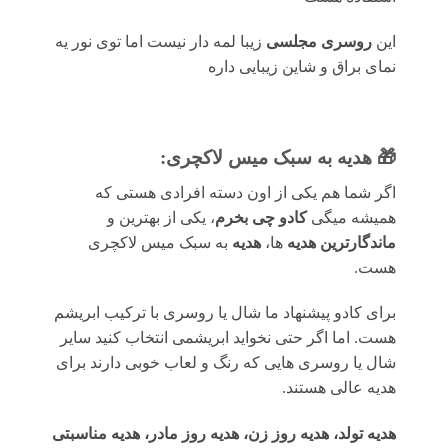
این
روسری مجلسی
زیبا لمه دار نیست اما توی نور یه
نمای براق و شاین زیبایی داره
🎁 هدیه به سبک میس لاکچری:
اگر شما هم یکی از اون دسته افرادی هستی که
همیشه میگی
کادو چی بخرم
، یکی از بهترین و
ماندگارترین هدیه
ها،
هدیه
به سبک میس لاکچری
هست.
برای کادو پیشنهاد ما شال یا روسری با ترکیب ابریشم
هست. اما اگر حتی نخواید ابریشمی انتخاب کنید سایر
شال یا روسری هایی که رنگ و لعاب خوبی دارند برای
هدیه عالی هستند.
هدیه تولد، هدیه روز زن، هدیه روز مادر، هدیه مناسبتی