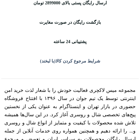
ارسال رایگان پستی بالای 2899000 تومان
بازگشت رایگان در صورت مغایرت
پشتیبانی 24 ساعته
شرایط مرجوع کردن کالا(با لبخند)
مجموعه میس لاکچری فعالیت خودش را با شعار لذت خرید امن
اینترنتی توسط یک تیم جوان در سال ۱۳۹۶ با افتتاح فروشگاه
حضوری در بازار تهران و اینستاگرام به عنوان یکی از نخستین
پیج‌های تخصصی شال و روسری آغاز کرد. در این سال‌ها همیشه
تلاش شده محصولات با کیفیت و متمایز از انواع شال و روسری
و... را ارائه دهیم و همچنین همواره روی خدمات آنلاین از جمله
ارسال رایگان محصولات به سراسر ایران و تعویض و مرجوع