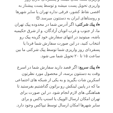
واریزی تحویل پست میشه و توسط پست پیشتاز به
اقصی نقاط کشور، فرقی نداره تهران یا سایر شهرها
و روستاهای ایران به دستتون میرسد.😍
🛵
پيك شرکتی:
اگر آدرس شما در محدوده پیک تهران
ما، از جنوب و غرب اتوبان آزادگان، و از شرق حکیمیه
باشه، میتونید در انتهای سفارش خود گزینه پیک رو
انتخاب کنید، در این صورت سفارش شما فردا یا
پسفردای روز واريزى شما توسط پیک شرکتی ما بين
ساعت ۱۵ تا ٢٠ تحويل شما مى شود.
🛵
پيك سریع:
اگر قصد دارید سفارش شما در اسرع
وقت به دستتون برسه، از محصول مورد نظرتون
اسکرین شات بگیرید و به یکی از شبکه های اجتماعی
ما که در پایین لینکش رو براتون گذاشتیم بفرستید تا
هماهنگی های لازم انجام شود. در این صورت برای
تهران امکان ارسال الوپیک یا اسنپ باکس و برای
سایر شهرها امکان ارسال توسط تیپاکس وجود دارد.