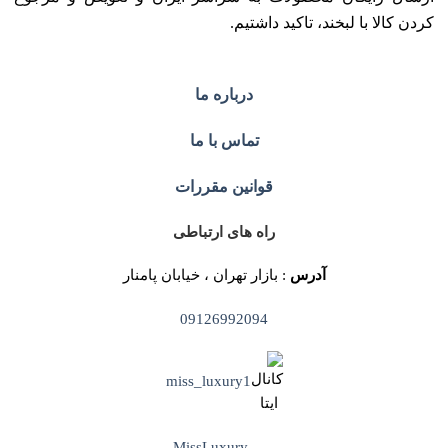
کردن کالا با لبخند، تاکید داشتیم.
درباره ما
تماس با ما
قوانین مقررات
راه های ارتباطی
آدرس
: بازار تهران ، خیابان پامنار
09126992094
miss_luxury1
MissLuxury