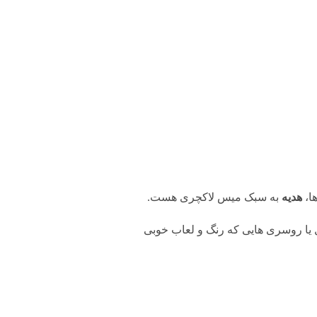
ا،
هدیه
به سبک میس لاکچری هست.
ل یا روسری هایی که رنگ و لعاب خوبی