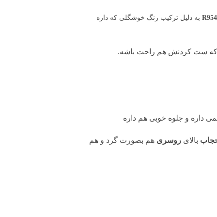
به دلیل ترکیب رنگ خوشگلی که داره
د که ست کردنش هم راحت باشه.
شمی داره و جلوه خوبی هم داره
جاب
بالای
روسری
هم بصورت گرد و هم