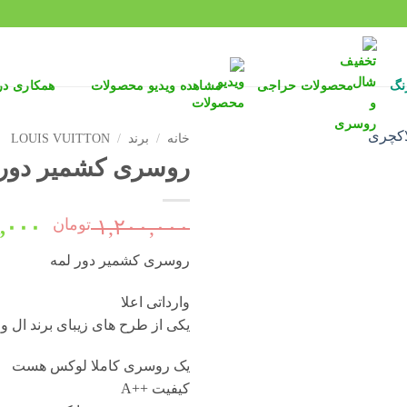
نگ
محصولات حراجی
مشاهده ویدیو محصولات
همکاری د
خانه
/
برند
/
LOUIS VUITTON
روسری کشمیر دور لمه 
قیمت
۱,۲۰۰,۰۰۰
تومان
,۰۰۰
اصلی
روسری کشمیر دور لمه
بود.
وارداتی اعلا
یکی از طرح های زیبای برند ال و
یک روسری کاملا لوکس هست
کیفیت ++A