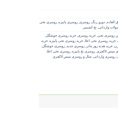
 العاده
,
دورو
,
رنگ
,
روسری
,
روسری پاییزه
,
روسری نخی
لات وارداتی
,
نخ کشمیر
ین روسری نخی
,
خرید روسری
,
خرید روسری خوشگل
,
,
خرید روسری نخی اعلا
,
خرید روسری نخی پاییزه
,
خرید
زن
,
خرید هدیه روز مادر
,
روسری جدید
,
روسری خوشگل
,
 میس لاکچری
,
روسری نخ پاییزه
,
روسری نخی اعلا
,
,
روسری وارداتی
,
شال و روسری میس لاکچری