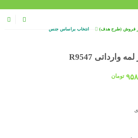
ر فروش (طرح هدف)
انتخاب براساس جنس
وارداتی R9547
قیمت
۹۵۸
تومان
:
فعلی:
۱,۲۰۰,۰۰۰ تومان
۹۵۸,۰۰۰ تومان.
ی