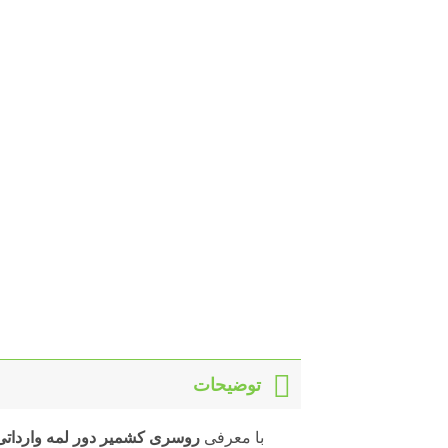
توضیحات
با معرفی
روسری کشمیر دور لمه وارداتی 9547