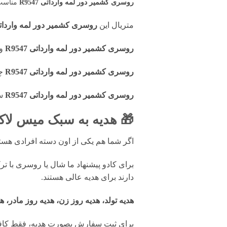
روسری کشمیر دور لمه وارداتی R9547
مناسب
متریال این
روسری کشمیر دور لمه واردا
روسری کشمیر دور لمه وارداتی R9547
و
روسری کشمیر دور لمه وارداتی R9547
چ
روسری کشمیر دور لمه وارداتی R9547
سا
🎁 هدیه به سبک میس لاک
اگر شما هم یکی از اون دسته افرادی ه
برای کادو پیشنهاد ما شال یا روسری با ت
دارند برای هدیه عالی هستند.
هدیه تولد، هدیه روز زن، هدیه روز مادر، ه
برای ثبت سفارش بصورت هدیه، فقط کافی