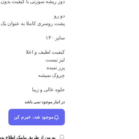
دور ریشه سوزنی با کیفیت بدون 
دو رو
پشت روسری کاملا به عنوان یک
سایز ۱۴۰
کیفیت لطیف و اعلا
لیز نیست
پرز نمیده
چروک نمیشه
جلوه عالی و زیبا
در انبار موجود نمی باشد
موجود شد، خبرم کن
به من از طریق پیامک اطلاع بده