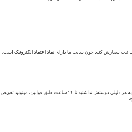
حت ثبت سفارش کنید چون سایت ما دارای
نماد اعتماد الکترونیک
است.
هنگامی که محصول رسید به دستتون اگه به هر دلیلی دوستش نداشتید تا ۴