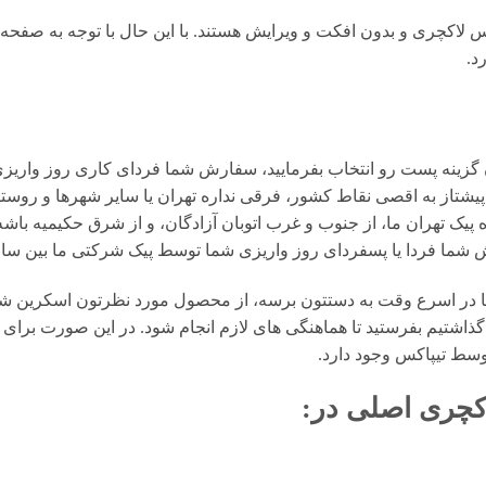
لاکچری و بدون افکت و ویرایش هستند. با این حال با توجه به صفحه ن
 گزینه پست رو انتخاب بفرمایید، سفارش شما فردای کاری روز واریز
تاز به اقصی نقاط کشور، فرقی نداره تهران یا سایر شهرها و روستا
یک تهران ما، از جنوب و غرب اتوبان آزادگان، و از شرق حکیمیه باشه،
ا یا پسفردای روز واريزى شما توسط پیک شرکتی ما بين ساعت ۱۵ تا ٢٠ تحويل شما مى 
در اسرع وقت به دستتون برسه، از محصول مورد نظرتون اسکرین شات 
گذاشتیم بفرستید تا هماهنگی های لازم انجام شود. در این صورت برای 
وسط تیپاکس وجود دارد.
کچری اصلی
در: