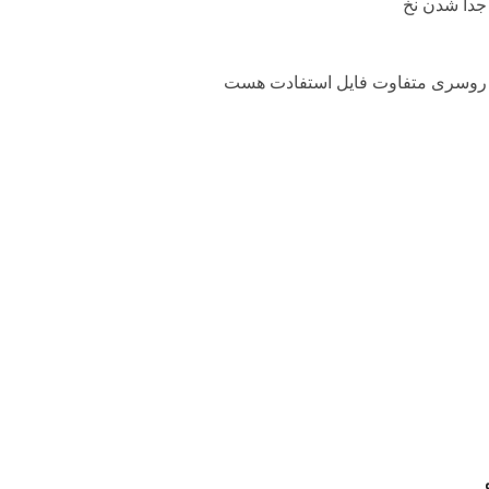
جدا شدن نخ
 روسری متفاوت فایل استفادت هست