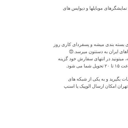
مایشگرهای موبایلها و دیوایس های
ی بسته بندی میشه و پسفردای کاری روز
های ایران به دستتون میرسد.😍
 میتونید در انتهای سفارش خود گزینه
شود.
بگیرید و به یکی از شبکه های
تهران امکان ارسال الوپیک یا اسنپ