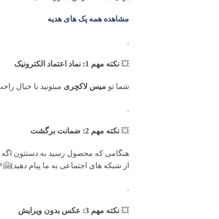
مشاهده همه پک های هدیه
.
💥
نکته مهم 1: نماد اعتماد الکترونیک
شما تو
میس لاکچری
میتونید با خیال را
.
💥
نکته مهم 2: ضمانت برگشت
از شبکه های اجتماعی به ما پیام دهید)🤗
.
💥
نکته مهم 3: عکس بدون ویرایش