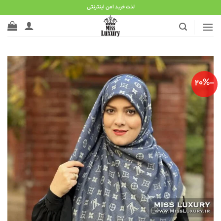
Ski
لذت خرید امن اینترنتی
t
conten
-20%