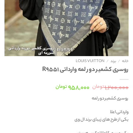
خانه
/
برند
/
LOUIS VUITTON
روسری کشمیر دور لمه وارداتی R9551
قیمت
قیمت
۹۵۸,۰۰۰
۱,۲۰۰,۰۰۰
تومان
تومان
اصلی:
فعلی:
روسری کشمیر دور لمه
۱,۲۰۰,۰۰۰ تومان
۹۵۸,۰۰۰ تومان.
بود.
وارداتی اعلا
یکی از طرح های زیبای برند ال وی