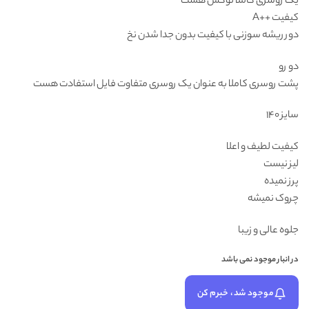
یک روسری کاملا لوکس هست
کیفیت ++A
دور ریشه سوزنی با کیفیت بدون جدا شدن نخ
دو رو
پشت روسری کاملا به عنوان یک روسری متفاوت فایل استفادت هست
سایز ۱۴۰
کیفیت لطیف و اعلا
لیز نیست
پرز نمیده
چروک نمیشه
جلوه عالی و زیبا
در انبار موجود نمی باشد
موجود شد، خبرم کن