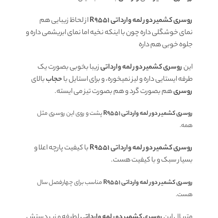
روسری کشمیر دور لمه وارداتی R9551
از لحاظ زیبایی هم
نمای خوشگلی داره چون با اینکه نخیه اما نمای ابریشمی داره و
جلوه خوبی هم داره
این
روسری کشمیر دور لمه وارداتی
زیبا بخوبی بصورت یک
طرفه ایستایی داره و لیز نمیخوره، و برای استایل با
حجاب
بالای
روسری
هم بصورت گرد و هم بصورت تیز می ایسته.
روسری کشمیر دور لمه وارداتی R9551
پشت و روی این روسری مثل
همه.
روسری کشمیر دور لمه وارداتی R9551
با کیفیت پارچه اعلا و
بسیار سبک و با کیفیت هست.
روسری کشمیر دور لمه وارداتی R9551
مناسب برای چهارفصل سال
هست.
متریال این
روسری کشمیر دور لمه وارداتی
لطیفه و زیر دستش