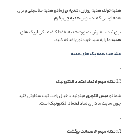
هدیه تولد، هدیه روز زن، هدیه روز مادر، هدیه مناسبتی
و برای
همه اونایی که نمیدونن
هدیه چی بخرم
برای ثبت سفارش بصورت هدیه، فقط کافیه یکی از
پک های
هدیه
ما را به سبد خریدتون اضافه کنید.
مشاهده همه پک های هدیه
.
💥
نکته مهم 1: نماد اعتماد الکترونیک
شما تو
میس لاکچری
میتونید با خیال راحت ثبت سفارش کنید
چون سایت ما دارای
نماد اعتماد الکترونیک
است.
.
💥
نکته مهم 2: ضمانت برگشت