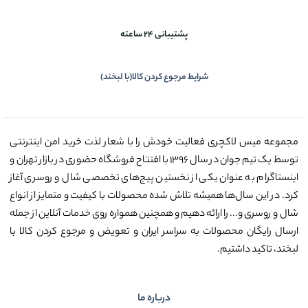
پشتیبانی 24 ساعته
شرایط مرجوع کردن کالا(با لبخند)
مجموعه میس لاکچری فعالیت خودش را با شعار لذت خرید امن اینترنتی
توسط یک تیم جوان در سال ۱۳۹۶ با افتتاح فروشگاه حضوری در بازار تهران و
اینستاگرام به عنوان یکی از نخستین پیج‌های تخصصی شال و روسری آغاز
کرد. در این سال‌ها همیشه تلاش شده محصولات با کیفیت و متمایز از انواع
شال و روسری و... را ارائه دهیم و همچنین همواره روی خدمات آنلاین از جمله
ارسال رایگان محصولات به سراسر ایران و تعویض و مرجوع کردن کالا با
لبخند، تاکید داشتیم.
درباره ما