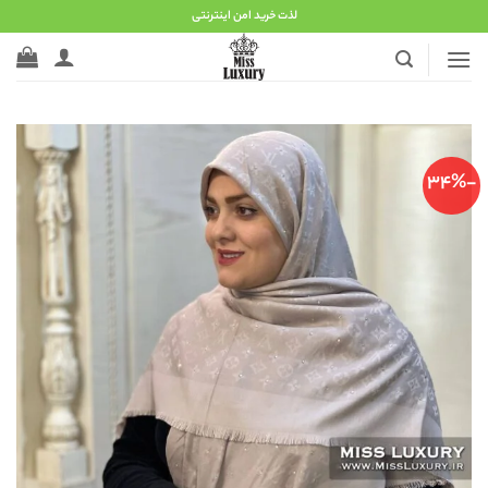
Ski
لذت خرید امن اینترنتی
t
conten
-34%