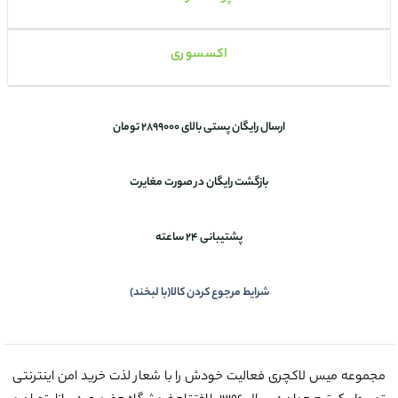
اکسسوری
ارسال رایگان پستی بالای 2899000 تومان
بازگشت رایگان در صورت مغایرت
پشتیبانی 24 ساعته
شرایط مرجوع کردن کالا(با لبخند)
مجموعه میس لاکچری فعالیت خودش را با شعار لذت خرید امن اینترنتی