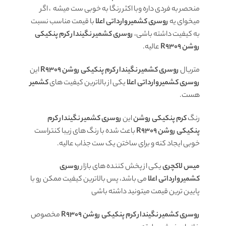
منحصر به فردی داره وبا اکثر رنگا به خوبی ست میشه ، اگر
میخوای یه
روسری کشمیر وارداتی
اعلا
با قیمت مناسب نسبت
به کیفیت داشته باشی،
روسری کشمیر نگیندار کرم پنکیکی
روشن R9309
عالیه.
متریال
روسری کشمیر نگیندار کرم پنکیکی روشن R9309
این
روسری کشمیر وارداتی
اعلا
یکی از بالاترین کیفیت های
کشمیر
هست.
رنگ
کرم پنکیکی روشن
این
روسری کشمیر نگیندار کرم
پنکیکی روشن R9309
باعث شده با رنگ های زیبا کنتراست
خوبی ایجاد کنه و برای ساختن یک ست جذاب عالیه.
میس لاکچری
یکی از پخش کننده های بازار
روسری
کشمیر وارداتی
اعلا
می باشد، پس بالاترین کیفیت ممکن رو با
پایین ترین قیمت میتونید داشته باشی
روسری کشمیر نگیندار کرم پنکیکی روشن R9309
مخصوص