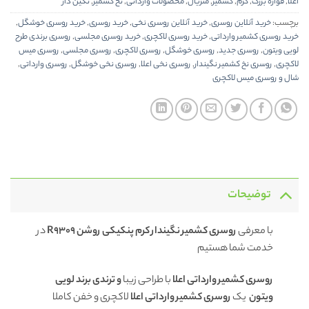
اعلا
,
قواره بزرگ
,
کرم
,
کشمیر
,
متریال
,
محصولات وارداتی
,
نخ کشمیر
,
نگین دار
برچسب:
خرید آنلاین روسری
,
خرید آنلاین روسری نخی
,
خرید روسری
,
خرید روسری خوشگل
,
خرید روسری کشمیر وارداتی
,
خرید روسری لاکچری
,
خرید روسری مجلسی
,
روسری برندی طرح
لویی ویتون
,
روسری جدید
,
روسری خوشگل
,
روسری لاکچری
,
روسری مجلسی
,
روسری میس
لاکچری
,
روسری نخ کشمیر نگیندار
,
روسری نخی اعلا
,
روسری نخی خوشگل
,
روسری وارداتی
,
شال و روسری میس لاکچری
توضیحات
با معرفی
روسری کشمیر نگیندار کرم پنکیکی روشن R9309
در
خدمت شما هستیم
روسری کشمیر وارداتی اعلا
با طراحی زیبا
و ترندی برند لویی
ویتون
یک
روسری کشمیر وارداتی اعلا
لاکچری و خفن کاملا