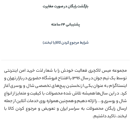
بازگشت رایگان در صورت مغایرت
پشتیبانی 24 ساعته
شرایط مرجوع کردن کالا(با لبخند)
مجموعه میس لاکچری فعالیت خودش را با شعار لذت خرید امن اینترنتی
توسط یک تیم جوان در سال ۱۳۹۶ با افتتاح فروشگاه حضوری در بازار تهران و
اینستاگرام به عنوان یکی از نخستین پیج‌های تخصصی شال و روسری آغاز
کرد. در این سال‌ها همیشه تلاش شده محصولات با کیفیت و متمایز از انواع
شال و روسری و... را ارائه دهیم و همچنین همواره روی خدمات آنلاین از جمله
ارسال رایگان محصولات به سراسر ایران و تعویض و مرجوع کردن کالا با
لبخند، تاکید داشتیم.