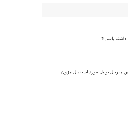
داشته باشن⚜️
 متریال توییل مورد استقبال مزون