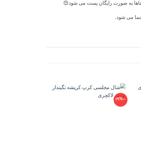
ستاها به صورت رايگان پست می شود😍
-25%
-19%