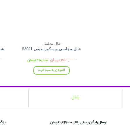
شال مجلسی
شال مجلسی ویسکوز طیفی S8021
شال
قیمت
قیمت
۵۵۰,۰۰۰
تومان
۴۱۸,۰۰۰
تومان
۰
اصلی:
فعلی:
۵۵۰,۰۰۰ تومان
۴۱۸,۰۰۰ تومان.
افزودن به سبد خرید
بود.
شال
ارسال رایگان پستی بالای 2899000 تومان
بازگ