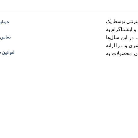
ترنتی توسط یک
درباره
هران و اینستاگرام به
تماس ب
در این سال‌ها
 و... را ارائه
قوانین م
ان محصولات به