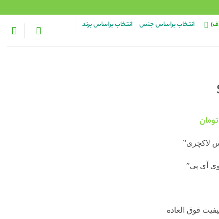
ف)
انتخاب براساس جنس
انتخاب براساس برند
قیمت
تومان
فعلی:
۱۵۸,۰۰ تومان
۱۴۸,۰۰۰ تومان.
 لاکچری”
ی آی پی”
فیت فوق العاده