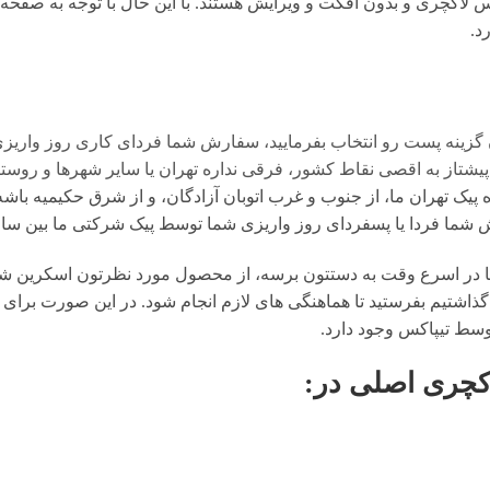
لاکچری و بدون افکت و ویرایش هستند. با این حال با توجه به صفحه ن
 گزینه پست رو انتخاب بفرمایید، سفارش شما فردای کاری روز واریز
تاز به اقصی نقاط کشور، فرقی نداره تهران یا سایر شهرها و روستا
یک تهران ما، از جنوب و غرب اتوبان آزادگان، و از شرق حکیمیه باشه،
ا یا پسفردای روز واريزى شما توسط پیک شرکتی ما بين ساعت ۱۵ تا ٢٠ تحويل شما مى 
در اسرع وقت به دستتون برسه، از محصول مورد نظرتون اسکرین شات 
گذاشتیم بفرستید تا هماهنگی های لازم انجام شود. در این صورت برای 
وسط تیپاکس وجود دارد.
کچری اصلی
در: