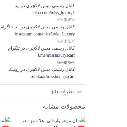
کانال رسمی میس لاکچری در ایتا
eitaa.com/miss_luxury1
❇️❇️❇️❇️❇️
کانال رسمی میس لاکچری در اینستاگرام
instagram.com/missStyle_Luxury
❇️❇️❇️❇️❇️
کانال رسمی میس لاکچری در تلگرام
t.me/missluxuryscarf
❇️❇️❇️❇️❇️
کانال رسمی میس لاکچری در روبیکا
rubika.ir/missluxuryscarf
نظرات (0)
محصولات مشابه