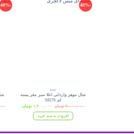
-40%
-40%
دورو
شال موهر وارداتی اعلا سبز مغز پسته
شا
ای S8276
قیمت
قیمت
۲,۰۰۰,۰۰۰
تومان
۱,۲۰۰,۰۰۰
تومان
۰۰۰
اصلی:
فعلی:
۲,۰۰۰,۰۰۰ تومان
۱,۲۰۰,۰۰۰ تومان.
افزودن به سبد خرید
بود.