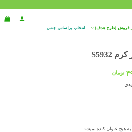
ر فروش (طرح هدف)
انتخاب براساس جنس
 S5932
قیمت
۴
تومان
فعلی:
یدی
۶۰۰,۰۰۰ تومان
۴۹۸,۰۰۰ تومان.
به هیچ عنوان کنده نمیشه