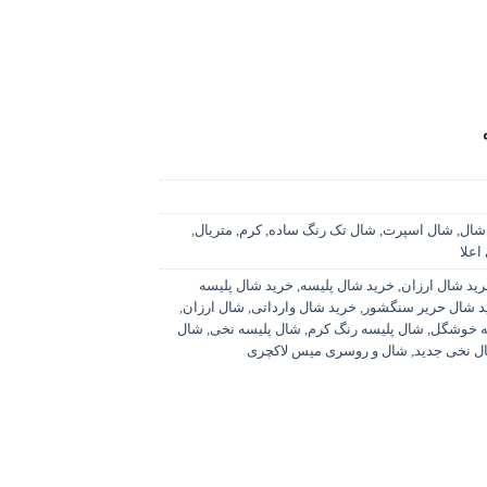
شال
,
شال اسپرت
,
شال تک رنگ ساده
,
کرم
,
متریال
,
اعلا
ید شال ارزان
,
خرید شال پلیسه
,
خرید شال پلیسه
د شال حریر سنگشور
,
خرید شال وارداتی
,
شال ارزان
,
ه خوشگل
,
شال پلیسه رنگ کرم
,
شال پلیسه نخی
,
شال
ل نخی جدید
,
شال و روسری میس لاکچری