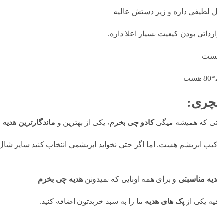
ل لطیفی داره و زیر دستش عالیه
ارداتی بودن کیفیت بسیار اعلا داره.
هست.
ت
چری:
ستی که همیشه میگی
کادو چی بخرم
، یکی از بهترین و
ماندگارترین هدیه
ه
رکیب ابریشم هست. اما اگر حتی نخواید ابریشمی انتخاب کنید سایر شا
دیه مناسبتی
و برای همه اونایی که نمیدونن
هدیه چی بخرم
ه یکی از
پک های هدیه
ما را به سبد خریدتون اضافه کنید.