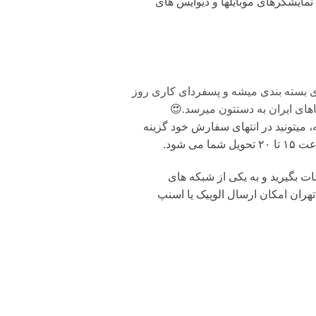
مایشگرهای موبایلها و دیوایس های
ی بسته بندی میشه و پسفردای کاری روز
های ایران به دستتون میرسد.😍
 میتونید در انتهای سفارش خود گزینه
شود.
بگیرید و به یکی از شبکه های
تهران امکان ارسال الوپیک یا اسنپ