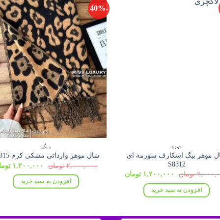
-40%
دورو
رنگ
ل موهر بیگ اسکارف سورمه ای
شال موهر وارداتی مشکی کرم S8315
S8312
قیمت
۲,۰۰۰,۰۰۰
تومان
۱,۲۰۰,۰۰۰
توما
اصلی:
قیمت
قیمت
۲,۰۰۰,
تومان
۱,۲۰۰,۰۰۰
تومان
۲,۰۰۰,۰۰۰ ت
اصلی:
فعلی:
افزودن به سبد خرید
بود.
۲,۰۰۰,۰۰۰ تومان
۱,۲۰۰,۰۰۰ تومان.
افزودن به سبد خرید
بود.