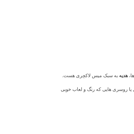
ا،
هدیه
به سبک میس لاکچری هست.
ل یا روسری هایی که رنگ و لعاب خوبی