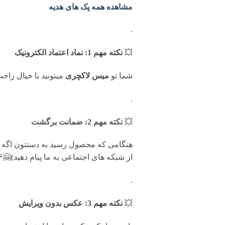
مشاهده همه پک های هدیه
.
💥
نکته مهم 1: نماد اعتماد الکترونیک
شما تو
میس لاکچری
میتونید با خیال را
.
💥
نکته مهم 2: ضمانت برگشت
از شبکه های اجتماعی به ما پیام دهید)🤗
.
💥
نکته مهم 3: عکس بدون ویرایش