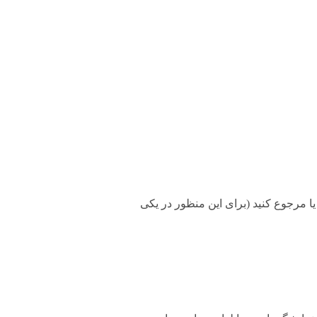
۲ ساعت طبق قوانین، میتونید تعویض یا مرجوع کنید (برای این منظور در یکی