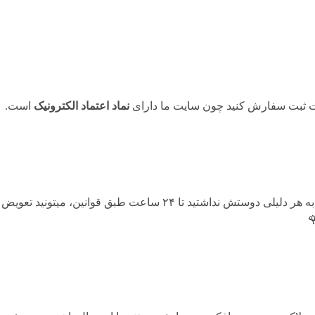
حت ثبت سفارش کنید چون سایت ما دارای
نماد اعتماد الکترونیک
است.
هنگامی که محصول رسید به دستتون اگه به هر دلیلی دوستش نداشتید تا ۴