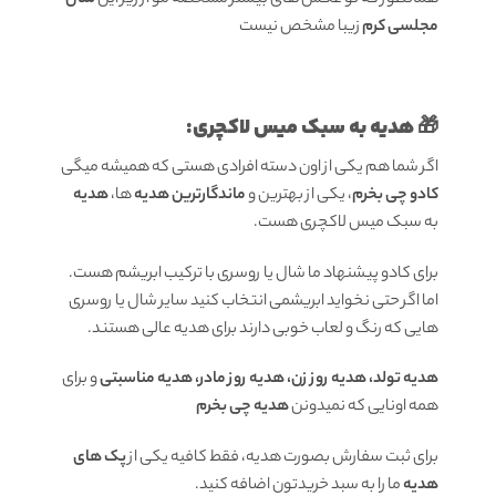
مجلسی
کرم
زیبا مشخص نیست
🎁 هدیه به سبک میس لاکچری:
اگر شما هم یکی از اون دسته افرادی هستی که همیشه میگی
کادو چی بخرم
، یکی از بهترین و
ماندگارترین هدیه
ها،
هدیه
به سبک میس لاکچری هست.
برای کادو پیشنهاد ما شال یا روسری با ترکیب ابریشم هست.
اما اگر حتی نخواید ابریشمی انتخاب کنید سایر شال یا روسری
هایی که رنگ و لعاب خوبی دارند برای هدیه عالی هستند.
هدیه تولد، هدیه روز زن، هدیه روز مادر، هدیه مناسبتی
و برای
همه اونایی که نمیدونن
هدیه چی بخرم
برای ثبت سفارش بصورت هدیه، فقط کافیه یکی از
پک های
هدیه
ما را به سبد خریدتون اضافه کنید.