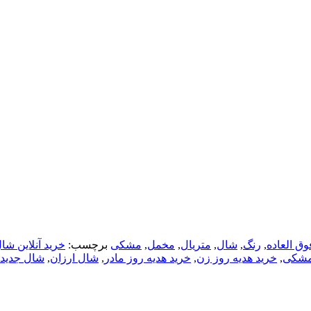
وق العاده
,
رنگ
,
شال
,
متریال
,
مخمل
,
مشکی
برچسب:
خرید آنلاین شا
مشکی
,
خرید هدیه روز زن
,
خرید هدیه روز مادر
,
شال ارزان
,
شال جدید