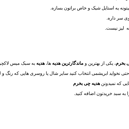
تونه یه استایل شیک و خاص براتون بسازه.
ی سر داره.
ه لیز نیست.
ی بخرم
، یکی از بهترین و
ماندگارترین هدیه
ها،
هدیه
به سبک میس لاکچ
حتی نخواید ابریشمی انتخاب کنید سایر شال یا روسری هایی که رنگ و ل
ایی که نمیدونن
هدیه چی بخرم
ا به سبد خریدتون اضافه کنید.