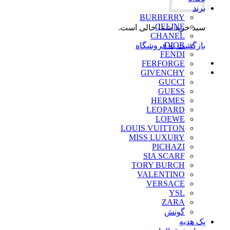
برند
BURBERRY
CELINE
سبد خرید شما خالی است.
CHANEL
DIOR
بازگشت به فروشگاه
FENDI
FERFORGE
GIVENCHY
GUCCI
GUESS
HERMES
LEOPARD
LOEWE
LOUIS VUITTON
MISS LUXURY
PICHAZI
SIA SCARF
TORY BURCH
VALENTINO
VERSACE
YSL
ZARA
گونش
پک هدیه