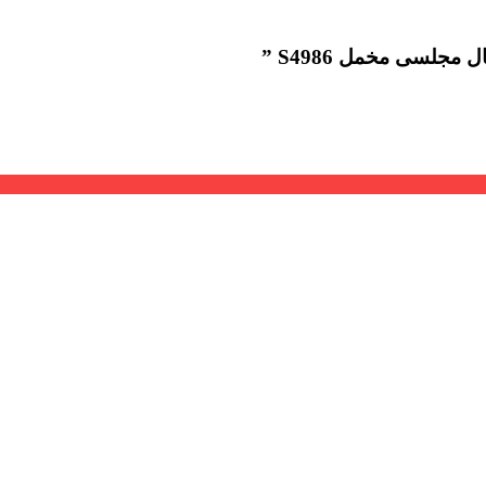
جلسی مخمل S4986 ”