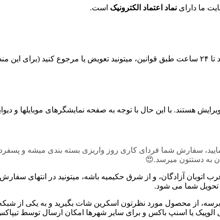
یت ما دارای
نماد اعتماد الکترونیک
است.
هید)🤗🌹
ند. با این حال با توجه به صفحه نمایشگرهای موبایلها و دیوایس های مختلف
مایید، سفارش شما فردای کاری روز واریزی بسته بندی میشه و پسفر
ان به دستتون میرسد.😍
ب اتوبان آزادگان، و از شرق حکیمیه باشه، میتونید در انتهای سفارش
ه، از محصول مورد نظرتون اسکرین شات بگیرید و به یکی از شبکه های
 الوپیک یا اسنپ باکس و برای سایر شهرها امکان ارسال توسط تیپاکس