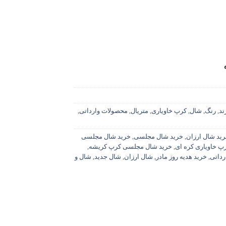
ند
,
رنگ
,
شال
,
کرپ خاویاری
,
متریال
,
محصولات وارداتی
,
ید شال ارزان
,
خرید شال مجلسی
,
خرید شال مجلسی
 خاویاری کره ای
,
خرید شال مجلسی کرپ کریشه
,
رداتی
,
خرید هدیه روز مادر
,
شال ارزان
,
شال جدید
,
شال و