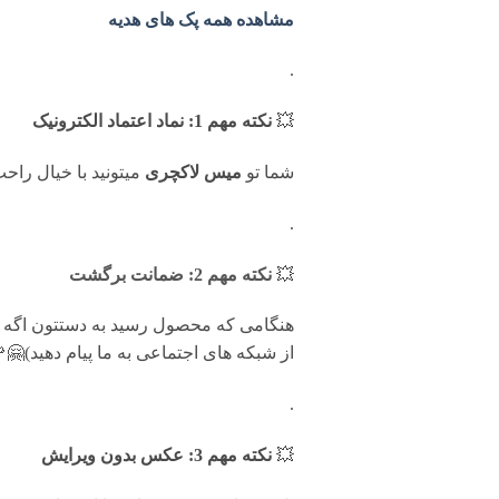
مشاهده همه پک های هدیه
.
💥
نکته مهم 1: نماد اعتماد الکترونیک
شما تو
میس لاکچری
میتونید با خیال را
.
💥
نکته مهم 2: ضمانت برگشت
از شبکه های اجتماعی به ما پیام دهید)🤗
.
💥
نکته مهم 3: عکس بدون ویرایش