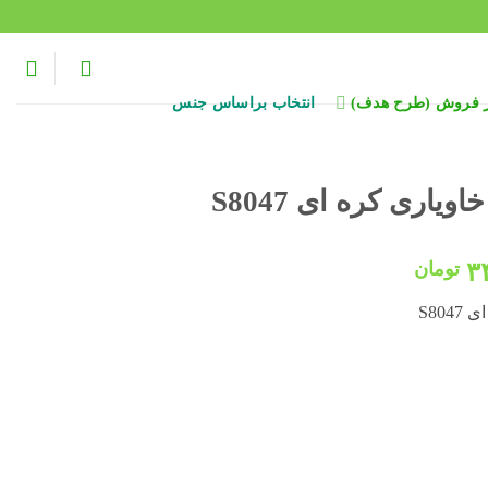
ر فروش (طرح هدف)
انتخاب براساس جنس
ری کره ای S8047
قیمت
۳
تومان
فعلی:
S80
۴۱۸,۰۰۰ تومان
۳۴۸,۰۰۰ تومان.