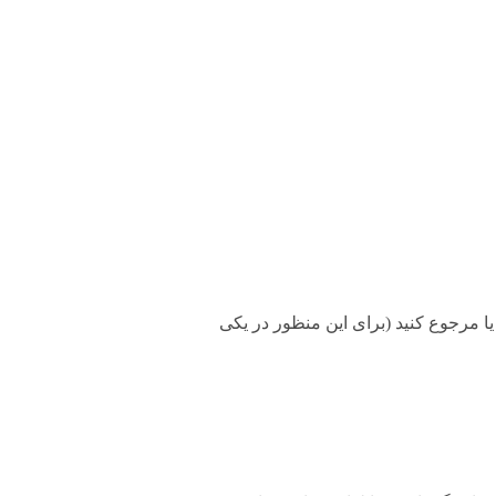
۲ ساعت طبق قوانین، میتونید تعویض یا مرجوع کنید (برای این منظور در یکی