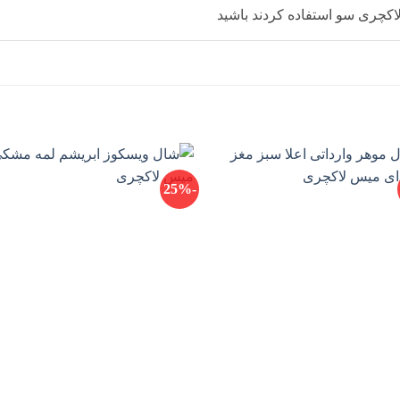
کچری سو استفاده کردند باشید
-25%