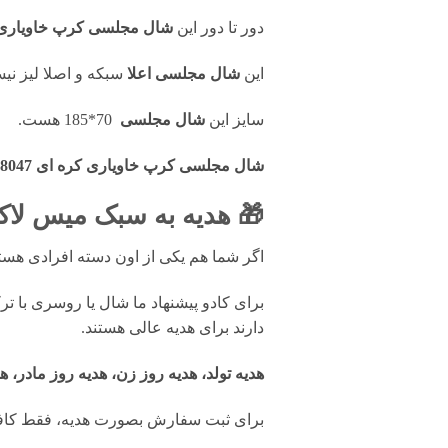
دور تا دور این
شال مجلسی کرپ خاویاری کره 
این
شال مجلسی
اعلا
سبکه و اصلا لیز نی
سایز این
شال مجلسی
70*185 هست.
شال مجلسی کرپ خاویاری کره ای S8047
🎁 هدیه به سبک میس لاک
اگر شما هم یکی از اون دسته افرادی ه
برای کادو پیشنهاد ما شال یا روسری با ت
دارند برای هدیه عالی هستند.
هدیه تولد، هدیه روز زن، هدیه روز مادر، ه
برای ثبت سفارش بصورت هدیه، فقط کافی