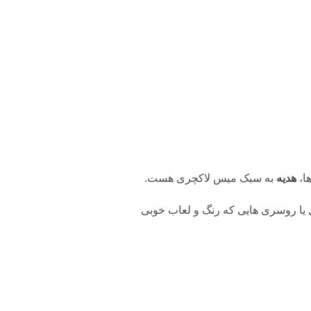
ا،
هدیه
به سبک میس لاکچری هست.
ل یا روسری هایی که رنگ و لعاب خوبی