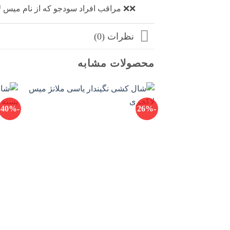
❌❌ مراقب افراد سودجو که از نام میس لا
نظرات (0)
محصولات مشابه
-40%
-26%