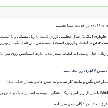
S804
در خدمت شما هستیم
اویاری اعلا
، یک
شال مجلسی ارزان
قیمت با رنگ
مشکی
و با کیفیت 
سی خاص
با کیفیت و ارزون قیمت داشته باشن، این
شال
یکی از بهترین
رداتی
خیلی پایینه، اما کیفیت بسیار بالایی داره، ایستاییش روی سر عا
یس لاکچری رو اینجا ببینید
 طرفش
نگین و ملیله
کار شده و به همین خاطر بسیار جذاب شده.
با متریال وارداتی با رنگ
مشکی
میتونه یه استایل شیک و خاص برا
فوق العاده خوشگلی روی سر داره.