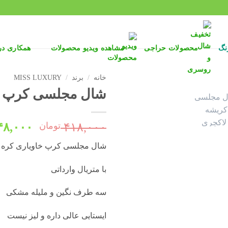
نگ
محصولات حراجی
مشاهده ویدیو محصولات
همکاری د
خانه
/
برند
/
MISS LUXURY
شال مجلسی کرپ خاویا
قیمت
۴۱۸,۰۰۰
تومان
۴۸,۰۰۰
اصلی:
شال مجلسی کرپ خاویاری کره ای 47
بود.
با متریال وارداتی
سه طرف نگین و ملیله مشکی
ایستایی عالی داره و لیز نیست