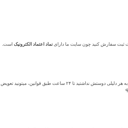
حت ثبت سفارش کنید چون سایت ما دارای
نماد اعتماد الکترونیک
است.
هنگامی که محصول رسید به دستتون اگه به هر دلیلی دوستش نداشتید تا ۴