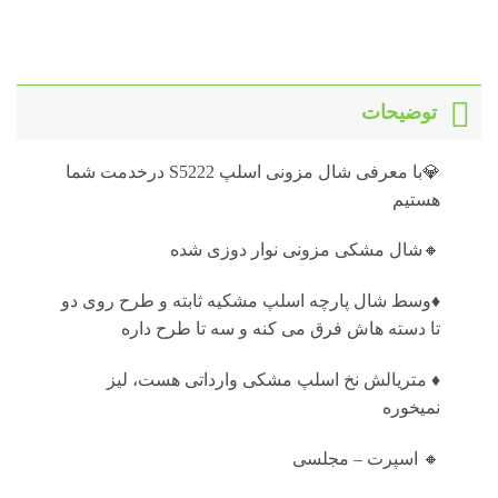
توضیحات
💎با معرفی شال مزونی اسلپ S5222 درخدمت شما
هستیم
🔸شال مشکی مزونی نوار دوزی شده
♦️وسط شال پارچه اسلپ مشکیه ثابته و طرح روی دو
تا دسته هاش فرق می کنه و سه تا طرح داره
♦️ متریالش نخ اسلپ مشکی وارداتی هست، لیز
نمیخوره
🔸 اسپرت – مجلسی