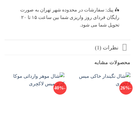
🛵 پيك: سفارشات در محدوده شهر تهران به صورت
رايگان فرداى روز واريزى شما بين ساعت ۱۵ تا ٢٠
تحويل شما مى شود.
نظرات (1)
محصولات مشابه
-40%
-26%