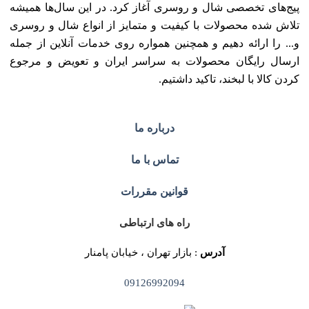
پیج‌های تخصصی شال و روسری آغاز کرد. در این سال‌ها همیشه
تلاش شده محصولات با کیفیت و متمایز از انواع شال و روسری
و... را ارائه دهیم و همچنین همواره روی خدمات آنلاین از جمله
ارسال رایگان محصولات به سراسر ایران و تعویض و مرجوع
کردن کالا با لبخند، تاکید داشتیم.
درباره ما
تماس با ما
قوانین مقررات
راه های ارتباطی
آدرس
: بازار تهران ، خیابان پامنار
09126992094