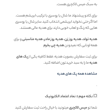
به سبک میس لاکچری هست.
برای کادو پیشنهاد ما شال یا روسری با ترکیب ابریشم هست.
اما اگر حتی نخواید ابریشمی انتخاب کنید سایر شال یا روسری
هایی که رنگ و لعاب خوبی دارند برای هدیه عالی هستند.
هدیه تولد، هدیه روز زن، هدیه روز مادر، هدیه مناسبتی
و برای
همه اونایی که نمیدونن
هدیه چی بخرم
برای ثبت سفارش بصورت هدیه، فقط کافیه یکی از
پک های
هدیه
ما را به سبد خریدتون اضافه کنید.
مشاهده همه پک های هدیه
.
💥
نکته مهم 1: نماد اعتماد الکترونیک
شما تو
میس لاکچری
میتونید با خیال راحت ثبت سفارش کنید