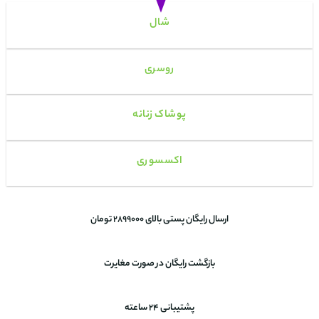
شال
روسری
پوشاک زنانه
اکسسوری
ارسال رایگان پستی بالای 2899000 تومان
بازگشت رایگان در صورت مغایرت
پشتیبانی 24 ساعته