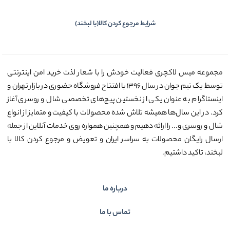
شرایط مرجوع کردن کالا(با لبخند)
مجموعه میس لاکچری فعالیت خودش را با شعار لذت خرید امن اینترنتی
توسط یک تیم جوان در سال ۱۳۹۶ با افتتاح فروشگاه حضوری در بازار تهران و
اینستاگرام به عنوان یکی از نخستین پیج‌های تخصصی شال و روسری آغاز
کرد. در این سال‌ها همیشه تلاش شده محصولات با کیفیت و متمایز از انواع
شال و روسری و... را ارائه دهیم و همچنین همواره روی خدمات آنلاین از جمله
ارسال رایگان محصولات به سراسر ایران و تعویض و مرجوع کردن کالا با
لبخند، تاکید داشتیم.
درباره ما
تماس با ما