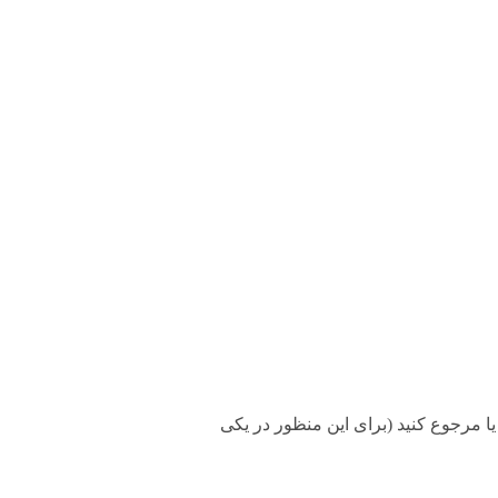
۲ ساعت طبق قوانین، میتونید تعویض یا مرجوع کنید (برای این منظور در یکی