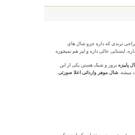
احی ترندی که داره جزو شال های
ره، ایستایی عالی داره و لیز هم نمیخوره
ل پاییزه
بروز و شیک هستن یکی از این
ت میشه.
شال موهر وارداتی اعلا صورتی