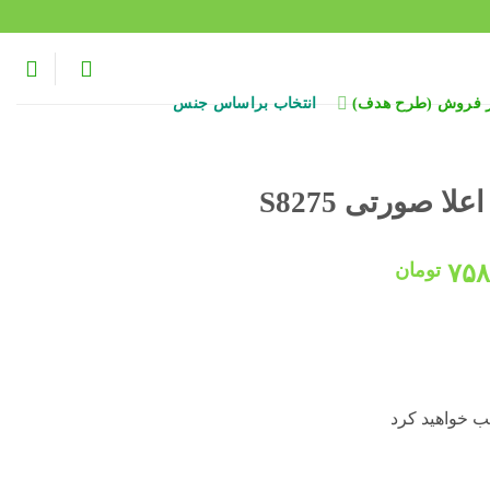
ر فروش (طرح هدف)
انتخاب براساس جنس
ا صورتی S8275
قیمت
۷۵۸
تومان
:
فعلی:
۱,۰۰۰,۰۰۰ تومان
۷۵۸,۰۰۰ تومان.
ب خواهید کرد