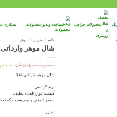
نگ
محصولات حراجی
مشاهده ویدیو محصولات
همکاری د
خانه
/
متریال
/
موهر
شال موهر وارداتی اعل
قیمت
۱,۰۰۰,۰۰۰
تومان
,۰۰۰
اصلی
شال موهر وارداتی اعلا
بود.
برند گرنسی
کیفیت فوق العاده لطیف
اینقدر لطیف و نرم هست که تعج
دو رو