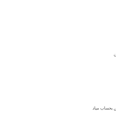
ن
 بحساب میاد