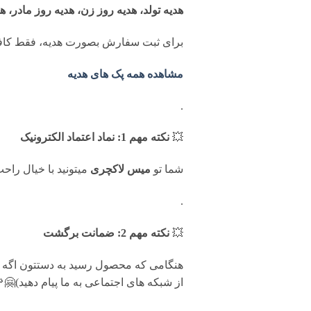
هدیه تولد، هدیه روز زن، هدیه روز مادر، ه
برای ثبت سفارش بصورت هدیه، فقط کافی
مشاهده همه پک های هدیه
.
💥
نکته مهم 1: نماد اعتماد الکترونیک
شما تو
میس لاکچری
میتونید با خیال را
.
💥
نکته مهم 2: ضمانت برگشت
از شبکه های اجتماعی به ما پیام دهید)🤗