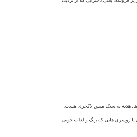
ر فروشه، یعنی دخترایی که از نزدیک
ا،
هدیه
به سبک میس لاکچری هست.
ل یا روسری هایی که رنگ و لعاب خوبی