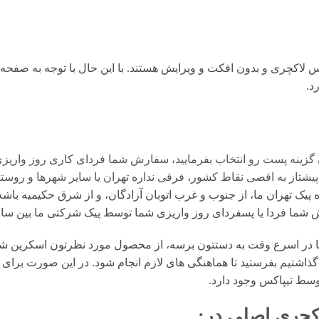
لاکچری و بدون افکت و ویرایش هستند. با این حال با توجه به صفحه ن
 گزینه پست رو انتخاب بفرمایید، سفارش شما فردای کاری روز واریز
تاز به اقصی نقاط کشور، فرقی نداره تهران یا سایر شهرها و روستا
یک تهران ما، از جنوب و غرب اتوبان آزادگان، و از شرق حکیمیه باشه،
ا یا پسفردای روز واريزى شما توسط پیک شرکتی ما بين ساعت ۱۵ تا ٢٠ تحويل شما مى 
در اسرع وقت به دستتون برسه، از محصول مورد نظرتون اسکرین شات 
گذاشتیم بفرستید تا هماهنگی های لازم انجام شود. در این صورت برای 
وسط تیپاکس وجود دارد.
کچری اصلی
در: