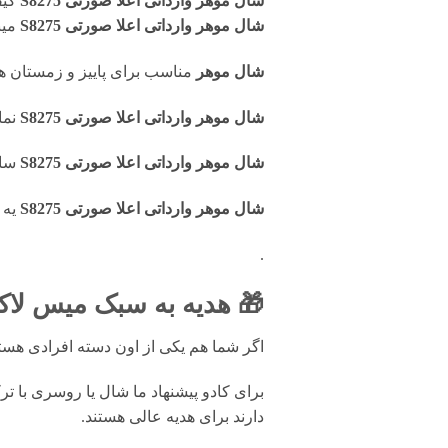
شال موهر وارداتی اعلا صورتی S8275
کیف
شال موهر وارداتی اعلا صورتی S8275
میب
شال موهر
مناسب برای پاییز و زمستان 
شال موهر وارداتی اعلا صورتی S8275
نما
شال موهر وارداتی اعلا صورتی S8275
سايز 0
شال موهر وارداتی اعلا صورتی S8275
یه 
.
🎁 هدیه به سبک میس لاک
اگر شما هم یکی از اون دسته افرادی ه
برای کادو پیشنهاد ما شال یا روسری با ت
دارند برای هدیه عالی هستند.