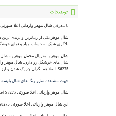
توضیحات
با معرفی
شال موهر وارداتی اعلا صورتی S8275
شال موهر
یکی از زیباترین و ترندی ترین
ش
بلاگری شیک به حساب میاد و نمای خوشگل
شال موهر
با متریال
مخمل موهر
یه شال
شال های خوشگل رو دارن.
شال موهر واردا
S8275
اصلا هم نگران چروک شدن و لیز خو
جهت مشاهده سایر رنگ های شال پلیسه هم
شال موهر وارداتی اعلا صورتی S8275
اصل
این
شال موهر وارداتی اعلا صورتی S8275