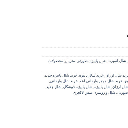
,
شال اسپرت
,
شال پاییزه
,
صورتی
,
متریال
,
محصولات
ید شال ارزان
,
خرید شال پاییزه
,
خرید شال پاییزه جدید
,
هر
,
خرید شال موهر وارداتی اعلا
,
خرید شال وارداتی
,
ال ارزان
,
شال پاییزه
,
شال پاییزه خوشگل
,
شال جدید
,
صورتی
,
شال و روسری میس لاکچری