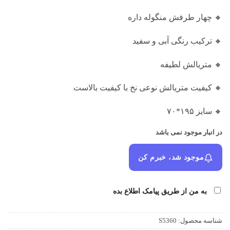
امتیاز
بود.
مشتری
🔸 چهار طرفش منگوله داره
🔸 ترکیب رنگی آبی و سفید
🔸 متریالش لطیفه
🔸 کیفیت متریالش نوعی نخ با کیفیت بالاست
🔸 سایز ۱۹۵*۷۰
در انبار موجود نمی باشد
موجود شد، خبرم کن
به من از طریق پیامک اطلاع بده
شناسه محصول:
S5360