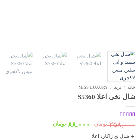
خانه
/
برند
/
MISS LUXURY
شال نخی اعلا S5360
3
امتیاز
قیمت
قیمت
۲۵۸,۰۰۰
تومان
۸۸,۰۰۰
تومان
1
اصلی:
فعلی:
از
🔸 شال نخ ژاکارد اعلا
5
۲۵۸,۰۰۰ تومان
۸۸,۰۰۰ تومان.