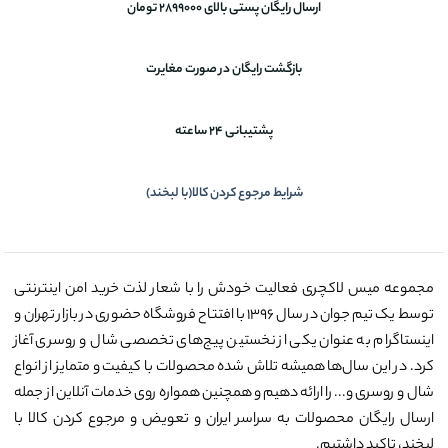
ارسال رایگان پستی بالای 2899000 تومان
بازگشت رایگان در صورت مغایرت
پشتیبانی 24 ساعته
شرایط مرجوع کردن کالا(با لبخند)
مجموعه میس لاکچری فعالیت خودش را با شعار لذت خرید امن اینترنتی
توسط یک تیم جوان در سال ۱۳۹۶ با افتتاح فروشگاه حضوری در بازار تهران و
اینستاگرام به عنوان یکی از نخستین پیج‌های تخصصی شال و روسری آغاز
کرد. در این سال‌ها همیشه تلاش شده محصولات با کیفیت و متمایز از انواع
شال و روسری و... را ارائه دهیم و همچنین همواره روی خدمات آنلاین از جمله
ارسال رایگان محصولات به سراسر ایران و تعویض و مرجوع کردن کالا با
لبخند، تاکید داشتیم.