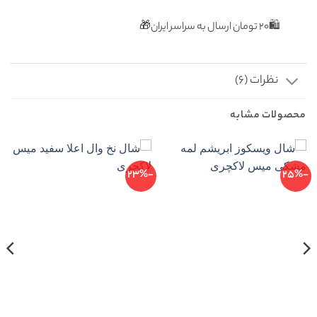
🛍۲۰ تومان ارسال به سراسر ایران🎁
نظرات (6)
محصولات مشابه
-23%
-25%