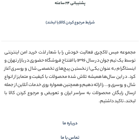
پشتیبانی 24 ساعته
شرایط مرجوع کردن کالا(با لبخند)
مجموعه میس لاکچری فعالیت خودش را با شعار لذت خرید امن اینترنتی
توسط یک تیم جوان در سال ۱۳۹۶ با افتتاح فروشگاه حضوری در بازار تهران و
اینستاگرام به عنوان یکی از نخستین پیج‌های تخصصی شال و روسری آغاز
کرد. در این سال‌ها همیشه تلاش شده محصولات با کیفیت و متمایز از انواع
شال و روسری و... را ارائه دهیم و همچنین همواره روی خدمات آنلاین از جمله
ارسال رایگان محصولات به سراسر ایران و تعویض و مرجوع کردن کالا با
لبخند، تاکید داشتیم.
درباره ما
تماس با ما