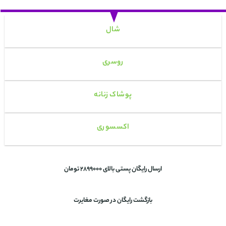
شال
روسری
پوشاک زنانه
اکسسوری
ارسال رایگان پستی بالای 2899000 تومان
بازگشت رایگان در صورت مغایرت