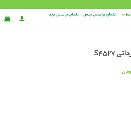
ف)
انتخاب براساس جنس
انتخاب براساس برند
S4527
قیمت
مان
فعلی:
۴۵۸,۰۰ تومان
۲۹۸,۰۰۰ تومان.