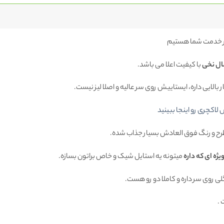
 خدمت شما هستیم
ل نخی
با کیفیت اعلا می باشد.
بالایی داره، ایستاییش روی سر عالیه و اصلا لیز نیست.
کچری رو اینجا ببینید
رح و رنگ فوق العادش بسیار جذاب شده.
یژه ای که داره
میتونه یه استایل شیک و خاص براتون بسازه.
 روی سر داره و کاملا دو رو هست.
.