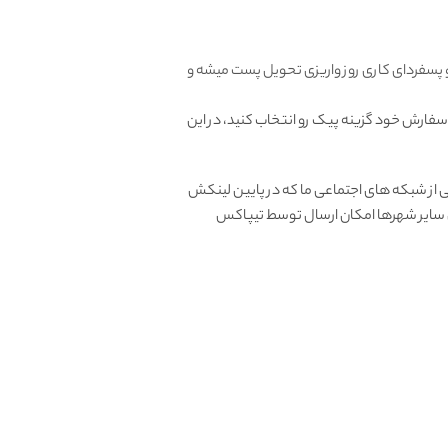
و پسفردای کاری روز واریزی تحویل پست میشه و
 سفارش خود گزینه پیک رو انتخاب کنید، در این
از شبکه های اجتماعی ما که در پایین لینکش
ای سایر شهرها امکان ارسال توسط تیپاکس