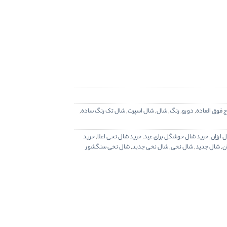
ج فوق العاده
,
دورو
,
رنگ
,
شال
,
شال اسپرت
,
شال تک رنگ ساده
,
 ارزان
,
خرید شال خوشگل برای عید
,
خرید شال نخی اعلا
,
خرید
ن
,
شال جدید
,
شال نخی
,
شال نخی جدید
,
شال نخی سنگشور