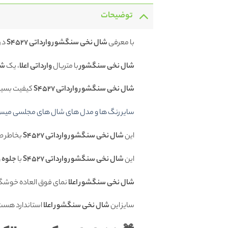
توضیحات
با معرفی
شال نخی سنگشور وارداتی S4527
در
شال نخی سنگشور
با متریال
وارداتی اعلا
، یک
شا
شال نخی سنگشور وارداتی S4527
کیفیت بسیار 
سایر رنگ ها و مدل های شال های مجلسی میس لا
این
شال نخی سنگشور وارداتی S4527
بخاطر ط
این
شال نخی سنگشور وارداتی S4527
با
جلوه و
شال نخی سنگشور اعلا
نمای فوق العاده خوشگلی
سایز این
شال نخی سنگشور اعلا
استاندارد هست 