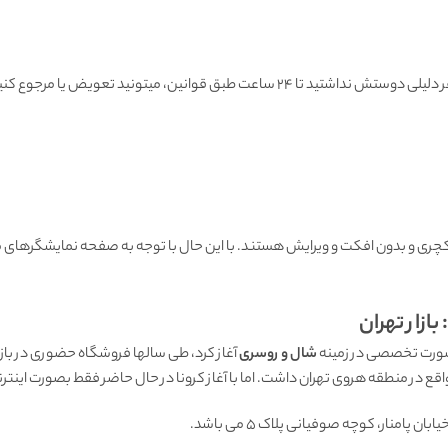
هنگامی که محصول رسید به دستتون اگه به هر دلیلی دوستش نداشتید تا ۲۴ ساعت طبق قوانین
ی و بدون افکت و ویرایش هستند. با این حال با توجه به صفحه نمایشگرهای مو
ازار تهران
شال و روسری
 پامنار، کوچه صوفیانی پلاک 5 می باشد.