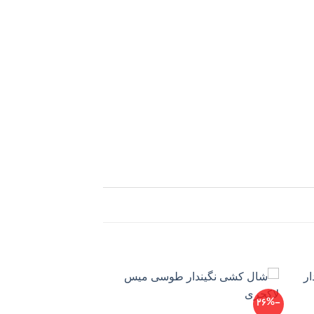
-16%
-26%