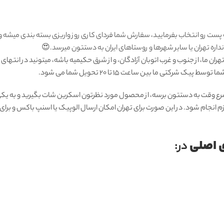
 پست رو انتخاب بفرمایید، سفارش شما فردای کاری روز واریزی بسته بندی میشه 
ره تهران یا سایر شهرها و روستاهای ایران به دستتون میرسد.😍
ان ما، از جنوب و غرب اتوبان آزادگان، و از شرق حکیمیه باشه، میتونید در انتهای
رکتی ما بين ساعت ۱۵ تا ٢٠ تحويل شما مى شود.
رع وقت به دستتون برسه، از محصول مورد نظرتون اسکرین شات بگیرید و به یکی 
زم انجام شود. در این صورت برای تهران امکان ارسال الوپیک یا اسنپ باکس و بر
 اصلی
در: